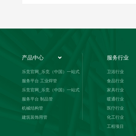
产品中心
服务行业
乐竞官网_乐竞（中国）一站式
卫浴行业
服务平台 工业焊管
食品行业
乐竞官网_乐竞（中国）一站式
家具行业
服务平台 制品管
暖通行业
机械结构管
医疗行业
建筑装饰用管
化工行业
工程项目