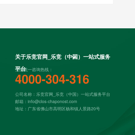
关于乐竞官网_乐竞（中国）一站式服务
平台
全国统一咨询热线：
4000-304-316
公司名称：乐竞官网_乐竞（中国）一站式服务平台
邮箱：info@clos-chaponost.com
地址：广东省佛山市高明区杨和镇人景路20号