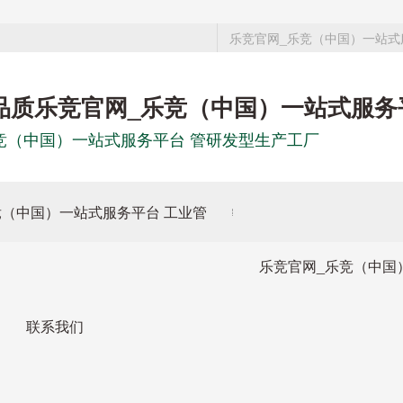
！
乐竞官网_乐竞（中国）一站式
品质乐竞官网_乐竞（中国）一站式服务
竞（中国）一站式服务平台 管研发型生产工厂
竞（中国）一站式服务平台 工业管
乐竞官网_乐竞（中国
联系我们