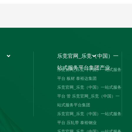
乐竞官网_乐竞（中国）一
站式服务平台集团产业
乐竞官网_乐竞（中国）一站式服务
平台 板材 泰裕达集团
乐竞官网_乐竞（中国）一站式服务
平台 管 乐竞官网_乐竞（中国）一
站式服务平台集团
乐竞官网_乐竞（中国）一站式服务
平台 压轧带 泰裕钢业
乐竞官网_乐竞（中国）一站式服务