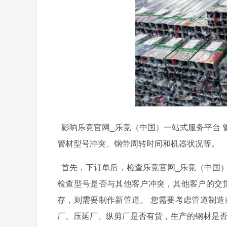
影响乐竞官网_乐竞（中国）一站式服务平台 
管材型号冲突、钢带周转时间和机器状况等。
首先，下订单后，检查乐竞官网_乐竞（中国）
检查型号是否与其他客户冲突，其他客户的交货
存，则需要制作新管道。 您需要考虑管道制造
厂、压延厂、纵剪厂是否有货，生产的钢材是否