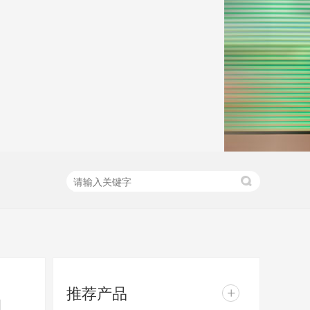
推荐产品
+
期