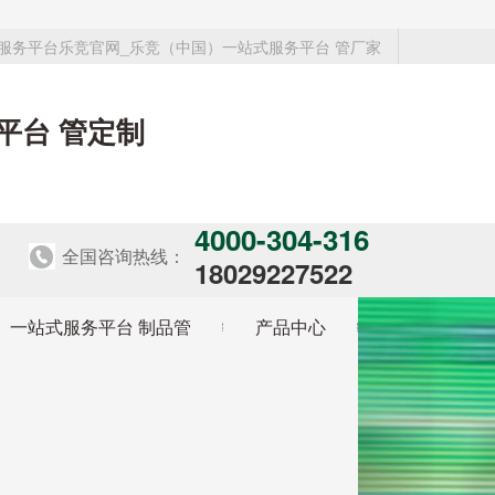
服务平台乐竞官网_乐竞（中国）一站式服务平台 管厂家
平台 管定制
4000-304-316
全国咨询热线：
18029227522
）一站式服务平台 制品管
产品中心