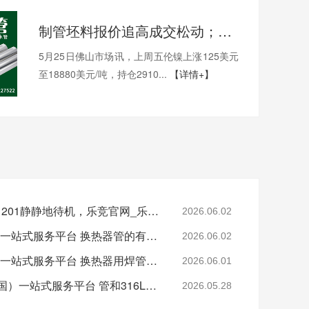
制管坯料报价追高成交松动；304废料涨50-100元/吨
5月25日佛山市场讯，上周五伦镍上涨125美元
至18880美元/吨，持仓2910...
【详情+】
304午后借伦镍又吆喝，201静静地待机，乐竞官网_乐竞（中国）一站式服务平台 市场午后涨跌互现20-30
2026.06.02
乐竞官网_乐竞（中国）一站式服务平台 换热器管的有那些规格
2026.06.02
乐竞官网_乐竞（中国）一站式服务平台 换热器用焊管还是铜管比较好
2026.06.01
304乐竞官网_乐竞（中国）一站式服务平台 管和316L有什么区别？
2026.05.28