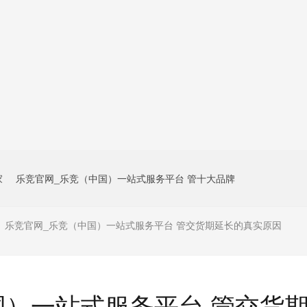
家
乐竞官网_乐竞（中国）一站式服务平台 管十大品牌
乐竞官网_乐竞（中国）一站式服务平台 管交货期延长的真实原因
>
国）一站式服务平台 管交货