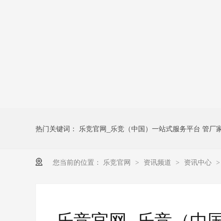
热门关键词：
乐竞官网_乐竞（中国）一站式服务平台 管厂
您当前的位置：
乐竞官网
资讯频道
资讯中心
>
>
乐竞官网_乐竞（中国）一站式服务平台 工业管
乐竞官网_乐竞（中