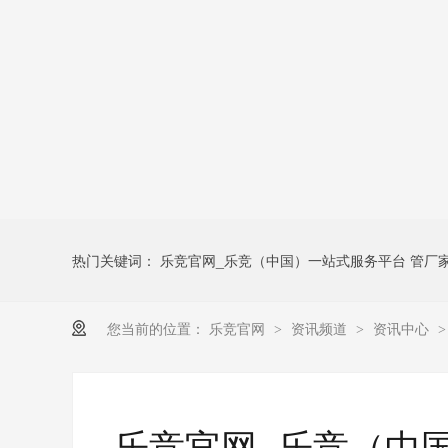
热门关键词：
乐竞官网_乐竞（中国）一站式服务平台 管厂
您当前的位置：
乐竞官网
资讯频道
资讯中心
>
>
乐竞官网_乐竞（中国）一站式服务平台 工业管
乐竞官网_乐竞（中