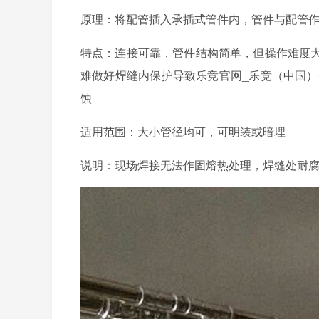
原理：将配管插入承插式管件内，管件与配管
特点：连接可靠，管件结构简单，但操作难度
难做好焊缝内保护导致乐竞官网_乐竞（中国）
蚀
适用范围：大小管径均可，可明装或暗埋
说明：现场焊接无法作固熔热处理，焊缝处耐