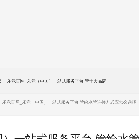
家
乐竞官网_乐竞（中国）一站式服务平台 管十大品牌
乐竞官网_乐竞（中国）一站式服务平台 管给水管连接方式应怎么选择
>
国）一站式服务平台 管给水