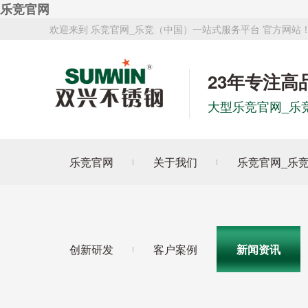
乐竞官网
欢迎来到 乐竞官网_乐竞（中国）一站式服务平台 官方网站
23年专注高
大型乐竞官网_乐
乐竞官网
关于我们
乐竞官网_乐
创新研发
客户案例
新闻资讯