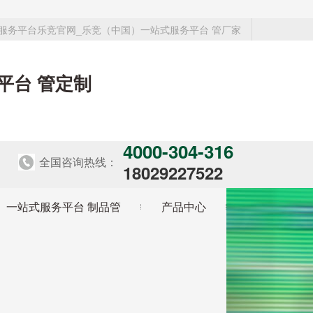
服务平台乐竞官网_乐竞（中国）一站式服务平台 管厂家
平台 管定制
4000-304-316
全国咨询热线：
18029227522
）一站式服务平台 制品管
产品中心