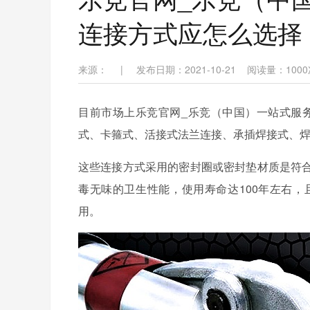
连接方式应怎么选择
来源：
|
发布日期：2021-10-21
阅读量：
1000
目前市场上乐竞官网_乐竞（中国）一站式服
式、卡箍式、活接式法兰连接、承插焊接式、
这些连接方式采用的密封圈或密封垫材质是符
毒无味的卫生性能，使用寿命达100年左右
用。