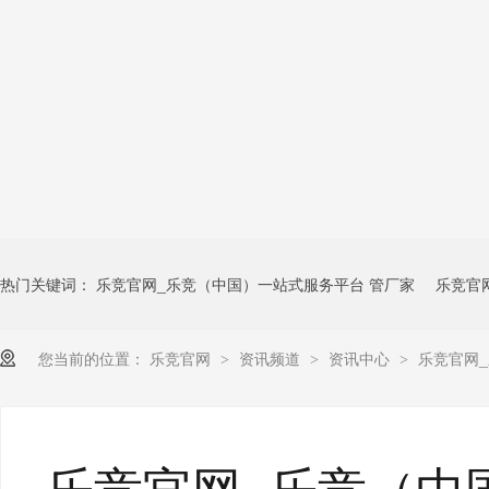
热门关键词：
乐竞官网_乐竞（中国）一站式服务平台 管厂家
乐竞官
您当前的位置：
乐竞官网
资讯频道
资讯中心
乐竞官网
>
>
>
乐竞官网_乐竞（中国）一站式服务平台 工业管
乐竞官网_乐竞（中