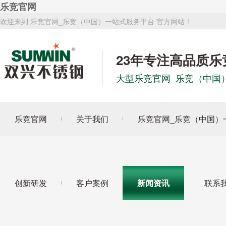
乐竞官网
欢迎来到 乐竞官网_乐竞（中国）一站式服务平台 官方网站！
23年专注高品质乐
大型乐竞官网_乐竞（中国
乐竞官网
关于我们
乐竞官网_乐竞（中国）
创新研发
客户案例
新闻资讯
联系