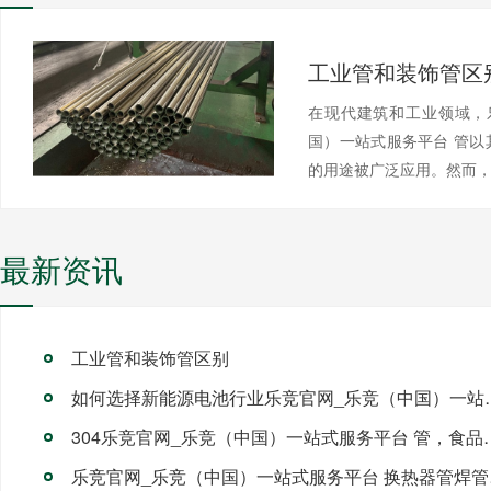
工业管和装饰管区
在现代建筑和工业领域，
国）一站式服务平台 管以
的用途被广泛应用。然而，尽
最新资讯
工业管和装饰管区别
如何选择新能源电池行业
304乐竞官网_乐竞（中国）
乐竞官网