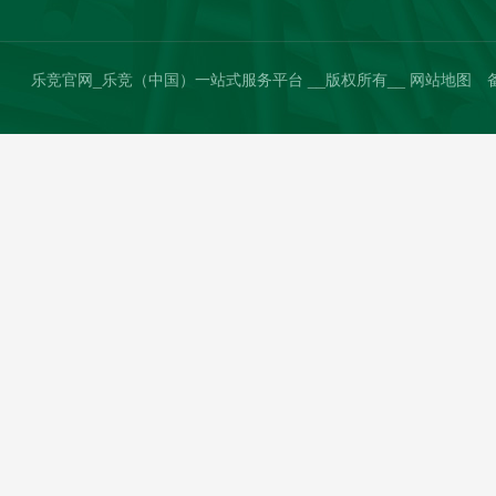
乐竞官网_乐竞（中国）一站式服务平台 __版权所有__
网站地图
备