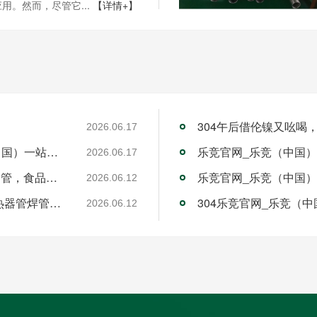
用。然而，尽管它...
【详情+】
2026.06.17
如何选择新能源电池行业乐竞官网_乐竞（中国）一站式服务平台 管
2026.06.17
304乐竞官网_乐竞（中国）一站式服务平台 管，食品医疗设备首选
2026.06.12
乐竞官网_乐竞（中国）一站式服务平台 换热器管焊管和铜管有什么区别
2026.06.12