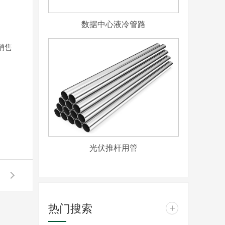
数据中心液冷管路
销售
光伏推杆用管
热门搜索
+