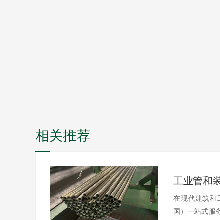
相关推荐
工业管和
在现代建筑和
国）一站式服