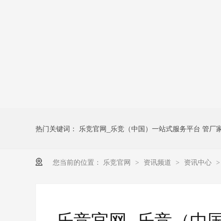
热门关键词：
乐竞官网_乐竞（中国）一站式服务平台 管厂
您当前的位置：
乐竞官网
资讯频道
资讯中心
>
>
乐竞官网_乐竞（中国）一站式服务平台 工业管
乐竞官网_乐竞（中