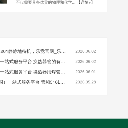
不仅需要具备优异的物理和化学...
【详情+】
304午后借伦镍又吆喝，201静静地待机，乐竞官网_乐竞（中国）一站式服务平台 市场午后涨跌互现20-30
2026.06.02
乐竞官网_乐竞（中国）一站式服务平台 换热器管的有那些规格
2026.06.02
乐竞官网_乐竞（中国）一站式服务平台 换热器用焊管还是铜管比较好
2026.06.01
304乐竞官网_乐竞（中国）一站式服务平台 管和316L有什么区别？
2026.05.28