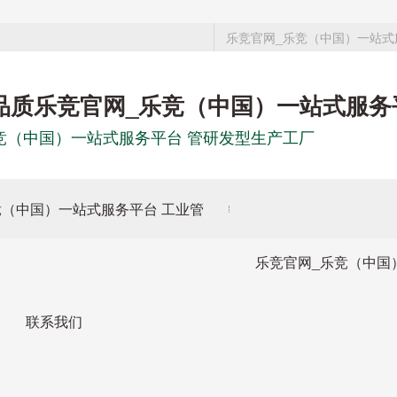
！
乐竞官网_乐竞（中国）一站式
品质乐竞官网_乐竞（中国）一站式服务
竞（中国）一站式服务平台 管研发型生产工厂
竞（中国）一站式服务平台 工业管
乐竞官网_乐竞（中国
联系我们