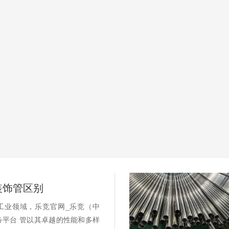
装饰管区别
工业领域，乐竞官网_乐竞（中
务平台 管以其卓越的性能和多样