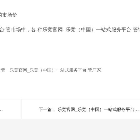
的市场价
台 管市场中，各 种乐竞官网_乐竞（中国）一站式服务平台 管
 管
乐竞官网_乐竞（中国）一站式服务平台 管厂家
竞（中国）一站式服务平台 管，要注意什么
下一篇：
乐竞官网_乐竞（中国）一站式服务平台 精密管介绍 乐竞官网_乐竞（中国）一站式服务平台 精密管特点