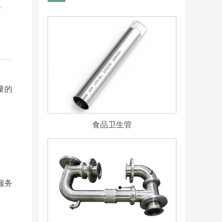
量的
食品卫生管
。
服务