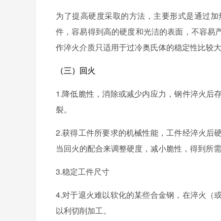
为了提高硬度采取的方法，主要形式是通过加
件，容易得到高的硬度和光洁的表面，不容易
作淬火介质只适用于过冷奥氏体的稳定性比较
（三）回火
1.降低脆性，消除或减少内应力，钢件淬火后
裂。
2.获得工件所要求的机械性能，工件经淬火后
当回火的配合来调整硬度，减小脆性，得到所
3.稳定工件尺寸
4.对于退火难以软化的某些合金钢，在淬火（
以利切削加工。