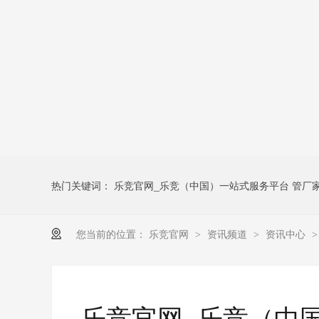
热门关键词：
乐竞官网_乐竞（中国）一站式服务平台 管厂
您当前的位置：
乐竞官网
资讯频道
资讯中心
>
>
乐竞官网_乐竞（中国）一站式服务平台 工业管
乐竞官网_乐竞（中