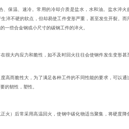
热、保温、速冷。常用的冷却介质是盐水，水和油。盐水淬火
产生淬不硬的软点，但却易使工件变形严重，甚至发生开裂。而
大的一些合金钢或小尺寸的碳钢工件的淬火。
存在很大内应力和脆性，如不及时回火往往会使钢件发生变形甚
硬度高而脆性大，为了满足各种工件的不同性能的要求，可以通
需要的韧性，塑性。
或正火）后常采用高温回火，使钢中碳化物适当聚集，将硬度降