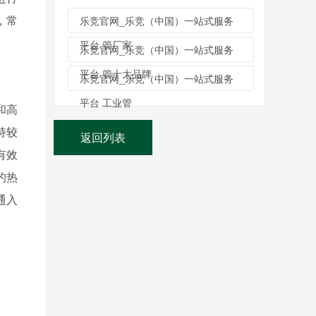
，常
乐竞官网_乐竞（中国）一站式服务
平台 管厂家
乐竞官网_乐竞（中国）一站式服务
平台 管十大品牌
乐竞官网_乐竞（中国）一站式服务
平台 工业管
和高
持较
返回列表
有效
的热
通入