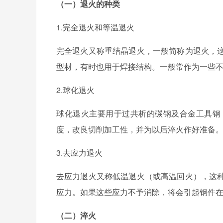
（一）退火的种类
1.完全退火和等温退火
完全退火又称重结晶退火，一般简称为退火，
型材，有时也用于焊接结构。一般常作为一些
2.球化退火
球化退火主要用于过共析的碳钢及合金工具钢
度，改良切削加工性，并为以后淬火作好准备
3.去应力退火
去应力退火又称低温退火（或高温回火），这
应力。如果这些应力不予消除，将会引起钢件
（二）淬火