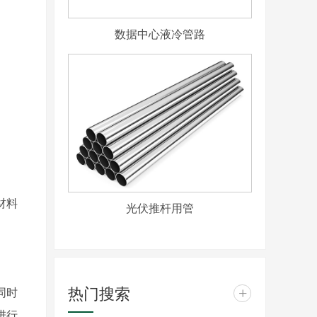
数据中心液冷管路
材料
光伏推杆用管
热门搜索
同时
+
进行