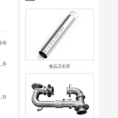
冷却
_乐
食品卫生管
，目