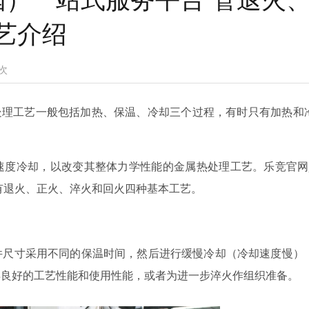
艺介绍
次
处理工艺一般包括加热、保温、冷却三个过程，有时只有加热和
速度冷却，以改变其整体力学性能的金属热处理工艺。乐竞官网
有退火、正火、淬火和回火四种基本工艺。
件尺寸采用不同的保温时间，然后进行缓慢冷却（冷却速度慢）
得良好的工艺性能和使用性能，或者为进一步淬火作组织准备。