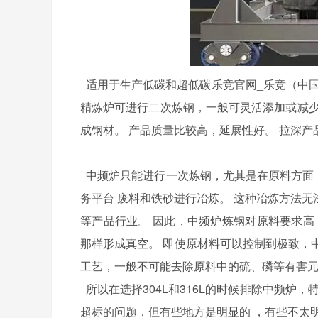
适用于生产低碳和超低碳乐竞官网_乐竞（中国）
精炼炉可进行二次炼钢，一般可灵活添加或减少
成钢材。 产品质量比较高，延展性好。 拉深
中频炉只能进行一次炼钢，尤其是在原料方面，
务平台 废料和铁砂进行冶炼。 这种冶炼方法
等产品行业。 因此，中频炉炼钢对原料要求高
那样形成真空。 即使原材料可以控制到极致，中
工艺，一般不可能去除原料中的硫、磷等有害
所以在选择304L和316L的时候排除中频炉
超标的问题，但有些地方是明显的 ，有些不太