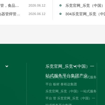
304乐竞官网_乐竞（中国）一站式服务平台 管，食品医疗设备首选
2026.06.12
乐竞官网_乐竞（中国）一站式服务平台 换热器管焊管和铜管有什么区别
2026.06.12
乐竞官网_乐竞（中国）一
站式服务平台集团产业
乐竞官网_乐竞（中国）一站式服务
平台 板材 泰裕达集团
乐竞官网_乐竞（中国）一站式服务
平台 管 乐竞官网_乐竞（中国）一