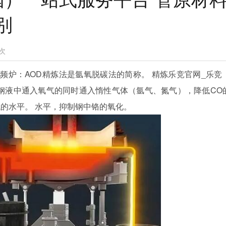
别
次
炉：AOD精炼法是氩氧脱碳法的简称。 精炼乐竞官网_乐竞
钢液中通入氧气的同时通入惰性气体（氩气、氮气），降低CO
的水平。 水平，抑制钢中铬的氧化。