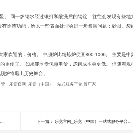
显。 同一炉钢水经过锻打和酸洗后的钢锭，往往会发现有些地
没有除渣功能，所以一些表面处理会进一步暴露问题：砂眼、裂
欢迎的：价格。 中频炉比精炼炉便宜800-1000。 主要是中
的更便宜。 如果能享受优惠电价，炼钢成本会更低。 但随着规
中频炉将退出历史舞台。
 管
乐竞官网_乐竞（中国）一站式服务平台 管厂家
么不能在乐竞官网_乐竞（中国）一站式服务平台 装饰管表面喷油漆
下一篇：
乐竞官网_乐竞（中国）一站式服务平台 晾衣架用什么尺寸好