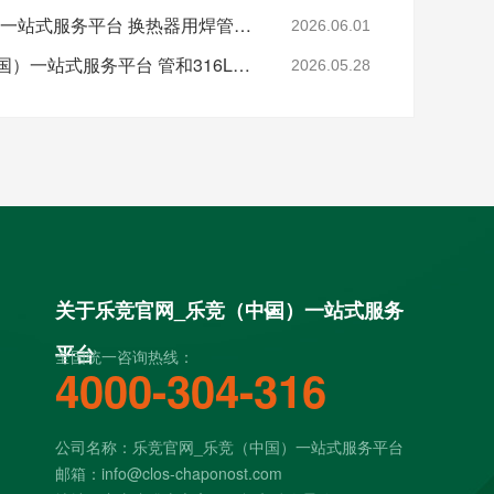
乐竞官网_乐竞（中国）一站式服务平台 换热器用焊管还是铜管比较好
2026.06.01
304乐竞官网_乐竞（中国）一站式服务平台 管和316L有什么区别？
2026.05.28
关于乐竞官网_乐竞（中国）一站式服务
平台
全国统一咨询热线：
4000-304-316
公司名称：乐竞官网_乐竞（中国）一站式服务平台
邮箱：info@clos-chaponost.com