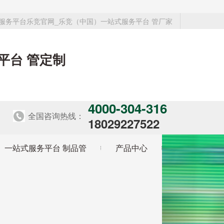
服务平台乐竞官网_乐竞（中国）一站式服务平台 管厂家
平台 管定制
4000-304-316
全国咨询热线：
18029227522
）一站式服务平台 制品管
产品中心