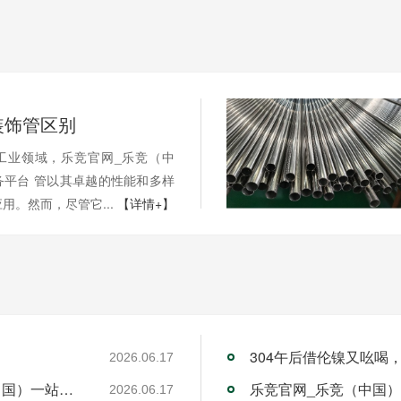
装饰管区别
工业领域，乐竞官网_乐竞（中
务平台 管以其卓越的性能和多样
用。然而，尽管它...
【详情+】
2026.06.17
如何选择新能源电池行业乐竞官网_乐竞（中国）一站式服务平台 管
2026.06.17