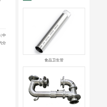
（中
的分
食品卫生管