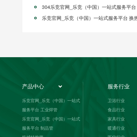
产品中心
服务行业
乐竞官网_乐竞（中国）一站式
卫浴行业
服务平台 工业焊管
食品行业
乐竞官网_乐竞（中国）一站式
家具行业
服务平台 制品管
暖通行业