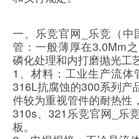
一、乐竞官网_乐竞（中
管：一般薄厚在3.0Mm
磷化处理和内打磨抛光工
1、材料：工业生产流体管
316L抗腐蚀的300系列
件较为重视管件的耐热性
310s、321乐竞官网_
板。