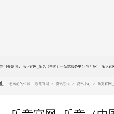
热门关键词：
乐竞官网_乐竞（中国）一站式服务平台 管厂家
乐竞官
您当前的位置：
乐竞官网
资讯频道
资讯中心
乐竞官网
>
>
>
乐竞官网_乐竞（中国）一站式服务平台 工业管
乐竞官网_乐竞（中