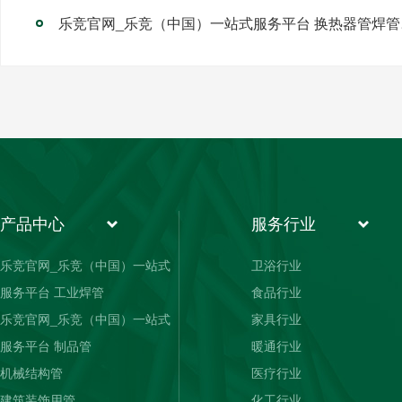
乐竞官网
产品中心
服务行业
乐竞官网_乐竞（中国）一站式
卫浴行业
服务平台 工业焊管
食品行业
乐竞官网_乐竞（中国）一站式
家具行业
服务平台 制品管
暖通行业
机械结构管
医疗行业
建筑装饰用管
化工行业