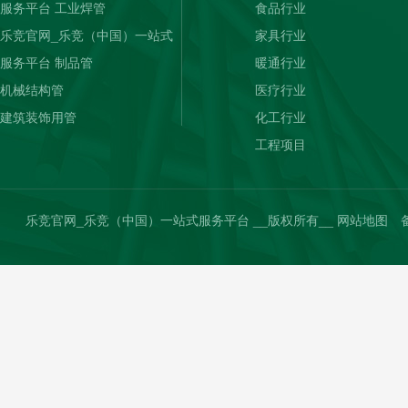
服务平台 工业焊管
食品行业
乐竞官网_乐竞（中国）一站式
家具行业
服务平台 制品管
暖通行业
机械结构管
医疗行业
建筑装饰用管
化工行业
工程项目
乐竞官网_乐竞（中国）一站式服务平台 __版权所有__
网站地图
备