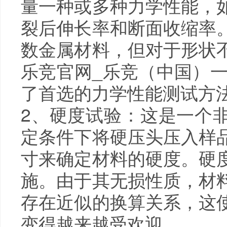
量一种或多种力学性能，
裂后伸长率和断面收缩率
数金属材料，但对于形状
乐竞官网_乐竞（中国）一
了首选的力学性能测试方
2、硬度试验：这是一个
定条件下将硬压头压入样
寸来确定材料的硬度。硬
施。由于其无损性质，材
存在近似的换算关系，这
变得越来越受欢迎。