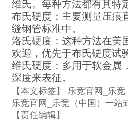
维氏。每种方法都有其特
布氏硬度：主要测量压痕
缝钢管标准中。
洛氏硬度：这种方法在美
欢迎，优先于布氏硬度试
维氏硬度：多用于软金属
深度来表征。
【本文标签】
乐竞官网_乐竞
乐竞官网_乐竞（中国）一站
【责任编辑】