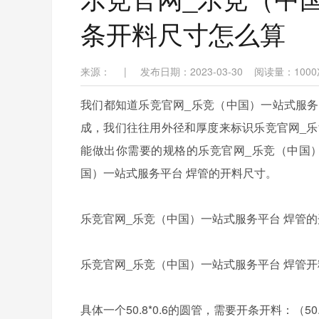
条开料尺寸怎么算
来源：
|
发布日期：2023-03-30
阅读量：
1000
我们都知道乐竞官网_乐竞（中国）一站式服务
成，我们往往用外径和厚度来标识乐竞官网_乐
能做出你需要的规格的乐竞官网_乐竞（中国）
国）一站式服务平台 焊管的开料尺寸。
乐竞官网_乐竞（中国）一站式服务平台 焊管
乐竞官网_乐竞（中国）一站式服务平台 焊管开料尺
具体一个50.8*0.6的圆管，需要开条开料：（50.8-0.6