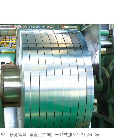
 管
乐竞官网_乐竞（中国）一站式服务平台 管厂家