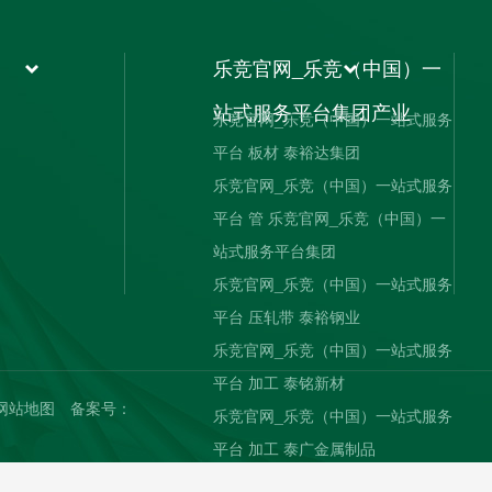
乐竞官网_乐竞（中国）一
站式服务平台集团产业
乐竞官网_乐竞（中国）一站式服务
平台 板材 泰裕达集团
乐竞官网_乐竞（中国）一站式服务
平台 管 乐竞官网_乐竞（中国）一
站式服务平台集团
乐竞官网_乐竞（中国）一站式服务
平台 压轧带 泰裕钢业
乐竞官网_乐竞（中国）一站式服务
平台 加工 泰铭新材
网站地图
备案号：
乐竞官网_乐竞（中国）一站式服务
平台 加工 泰广金属制品
乐竞官网_乐竞（中国）一站式服务