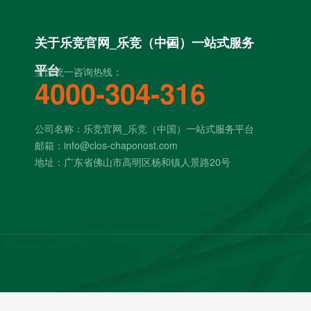
关于乐竞官网_乐竞（中国）一站式服务
平台
全国统一咨询热线：
4000-304-316
公司名称：乐竞官网_乐竞（中国）一站式服务平台
邮箱：info@clos-chaponost.com
地址：广东省佛山市高明区杨和镇人景路20号