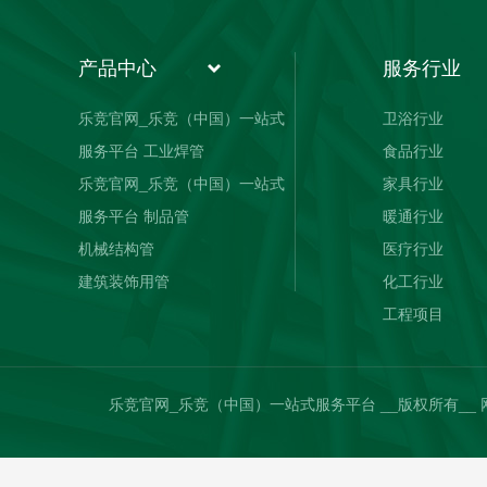
产品中心
服务行业
乐竞官网_乐竞（中国）一站式
卫浴行业
服务平台 工业焊管
食品行业
乐竞官网_乐竞（中国）一站式
家具行业
服务平台 制品管
暖通行业
机械结构管
医疗行业
建筑装饰用管
化工行业
工程项目
乐竞官网_乐竞（中国）一站式服务平台 __版权所有__