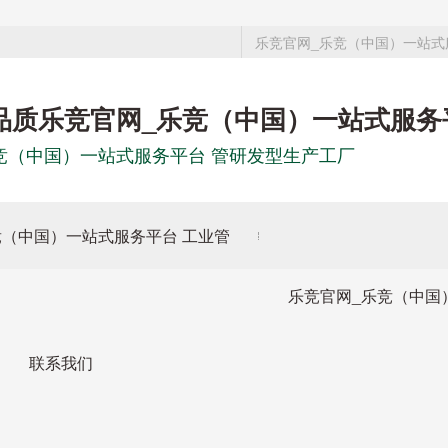
！
乐竞官网_乐竞（中国）一站式
品质乐竞官网_乐竞（中国）一站式服务
竞（中国）一站式服务平台 管研发型生产工厂
竞（中国）一站式服务平台 工业管
乐竞官网_乐竞（中国
联系我们