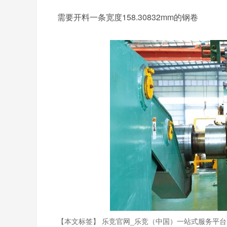
需要开料一条宽度158.30832mm的钢卷
【本文标签】
乐竞官网_乐竞（中国）一站式服务平台