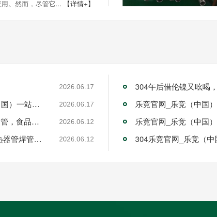
用。然而，尽管它...
【详情+】
2026.06.17
如何选择新能源电池行业乐竞官网_乐竞（中国）一站式服务平台 管
2026.06.17
304乐竞官网_乐竞（中国）一站式服务平台 管，食品医疗设备首选
2026.06.12
乐竞官网_乐竞（中国）一站式服务平台 换热器管焊管和铜管有什么区别
2026.06.12