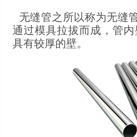
无缝管之所以称为无缝管
通过模具拉拔而成，管内
具有较厚的壁。