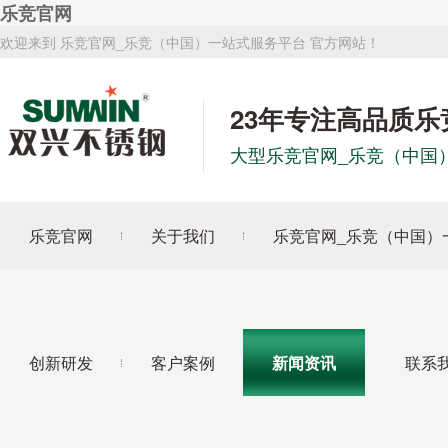
乐竞官网
欢迎来到 乐竞官网_乐竞（中国）一站式服务平台 官方网站！
23年专注高品质乐
大型乐竞官网_乐竞（中国
乐竞官网
关于我们
乐竞官网_乐竞（中国）
创新研发
客户案例
新闻资讯
联系