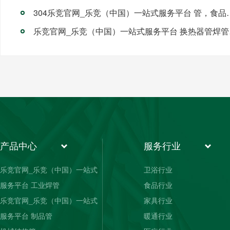
304乐竞官网_乐竞（中国）
乐竞官网
产品中心
服务行业
乐竞官网_乐竞（中国）一站式
卫浴行业
服务平台 工业焊管
食品行业
乐竞官网_乐竞（中国）一站式
家具行业
服务平台 制品管
暖通行业