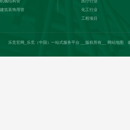
机械结构管
医疗行业
建筑装饰用管
化工行业
工程项目
乐竞官网_乐竞（中国）一站式服务平台 __版权所有__
网站地图
备