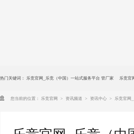
热门关键词：
乐竞官网_乐竞（中国）一站式服务平台 管厂家
乐竞官
您当前的位置：
乐竞官网
资讯频道
资讯中心
乐竞官网
>
>
>
乐竞官网_乐竞（中国）一站式服务平台 工业管
乐竞官网_乐竞（中