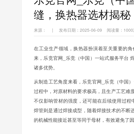
缝，换热器选材揭秘
来源：
|
发布日期：2025-06-09
阅读量：
1000
在工业生产领域，换热器扮演着至关重要的角
来，乐竞官网_乐竞（中国）一站式服务平台 
诸多优势。
从制造工艺角度来看，乐竞官网_乐竞（中国）
过程中，对原材料的要求极高，且生产工艺难
不仅影响管材的强度，还可能在后续使用过程
焊管则是通过焊接成型，随着焊接技术的不断
的机械性能接近甚至等同于母材，有效避免了