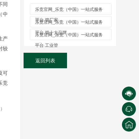
不同
乐竞官网_乐竞（中国）一站式服务
（中
平台 管厂家
乐竞官网_乐竞（中国）一站式服务
平台 管十大品牌
乐竞官网_乐竞（中国）一站式服务
生产
平台 工业管
对较
返回列表
及可
乐竞
。
国）