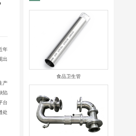
近年
现出
食品卫生管
生产
缺陷
平台
缝处