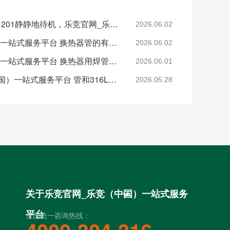
304午后借伦镍又吆喝，201静静地待机，乐竞官网_乐竞（中国）一站式服务平台 市场午后涨跌互现20-30
2026.06.02
乐竞官网_乐竞（中国）一站式服务平台 换热器管的有那些规格
2026.06.02
乐竞官网_乐竞（中国）一站式服务平台 换热器用焊管还是铜管比较好
2026.06.01
304乐竞官网_乐竞（中国）一站式服务平台 管和316L有什么区别？
2026.05.28
关于乐竞官网_乐竞（中国）一站式服务
平台
全国统一咨询热线：