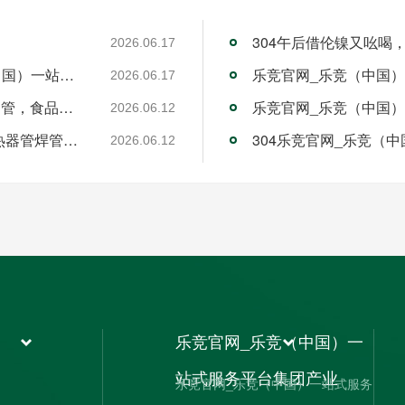
2026.06.17
如何选择新能源电池行业乐竞官网_乐竞（中国）一站式服务平台 管
2026.06.17
304乐竞官网_乐竞（中国）一站式服务平台 管，食品医疗设备首选
2026.06.12
乐竞官网_乐竞（中国）一站式服务平台 换热器管焊管和铜管有什么区别
2026.06.12
乐竞官网_乐竞（中国）一
站式服务平台集团产业
乐竞官网_乐竞（中国）一站式服务