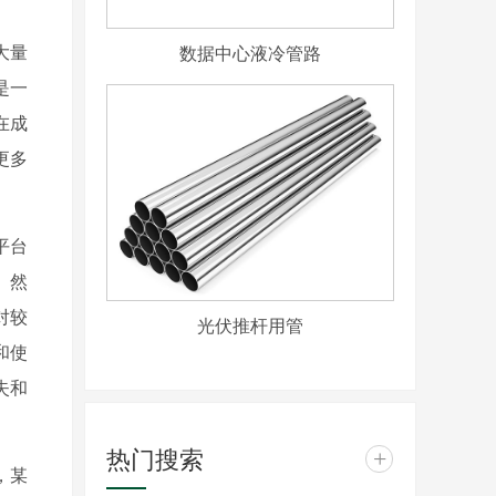
大量
数据中心液冷管路
是一
在成
更多
平台
。然
对较
光伏推杆用管
和使
失和
热门搜索
+
，某