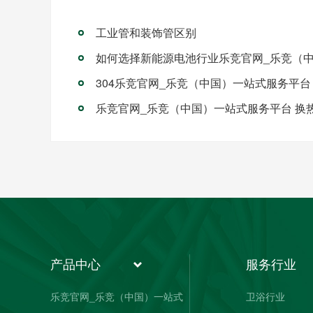
工业管和装饰管区别
产品中心
服务行业
乐竞官网_乐竞（中国）一站式
卫浴行业