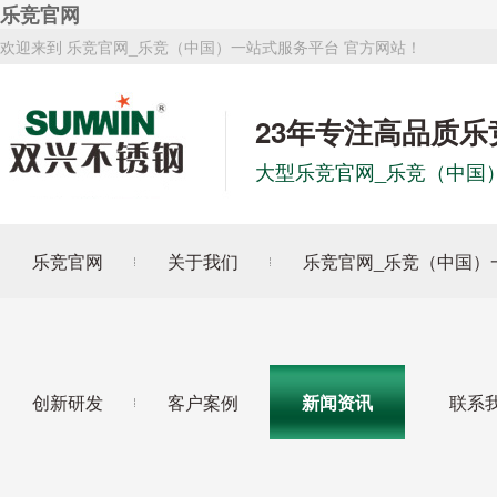
乐竞官网
欢迎来到 乐竞官网_乐竞（中国）一站式服务平台 官方网站！
23年专注高品质乐
大型乐竞官网_乐竞（中国
乐竞官网
关于我们
乐竞官网_乐竞（中国）
创新研发
客户案例
新闻资讯
联系