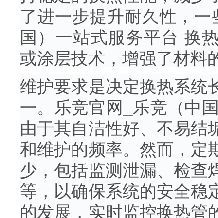
了进一步提升耐久性，一
国）一站式服务平台 换
或涂层技术，增强了材料
维护要求是决定换热系统
一。乐竞官网_乐竞（中国
由于其自洁性好、不易结
和维护的频率。然而，定
少，包括监测泄漏、检查
等，以确保系统的安全稳
的发展，实时监控换热管