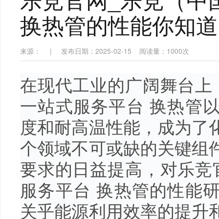
换热管的性能你知道
来源：
|
发布日期：2025-02-15
阅读量：
1000
次
在现代工业的广阔舞台上
一站式服务平台 换热管
度和耐高温性能，成为了
个领域不可或缺的关键组
要求的日益提高，对乐竞
服务平台 换热管的性能
关乎能源利用效率的提升