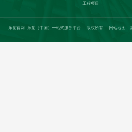
工程项目
乐竞官网_乐竞（中国）一站式服务平台 __版权所有__
网站地图
备