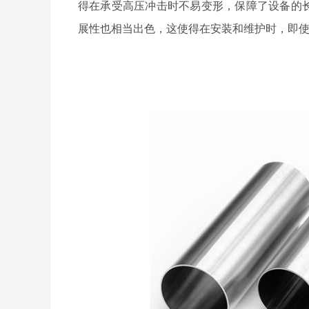
得在承受高压冲击时不易变形，保障了设备的长
展性也相当出色，这使得在安装和维护时，即