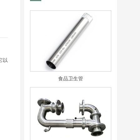
它以
食品卫生管