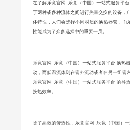
在了解乐竞官网_乐竞（中国）一站式服务平台
于两种或多种流体之间进行热量交换的设备，
体特性，人们会选择不同材质的换热器管，而乐
性能成为了众多选择中的重要一员。
乐竞官网_乐竞（中国）一站式服务平台 换热
动，而低温流体则在管外流动或者在另一组管
乐竞官网_乐竞（中国）一站式服务平台 的导
换热效率。
除了高效的传热性，乐竞官网_乐竞（中国）一