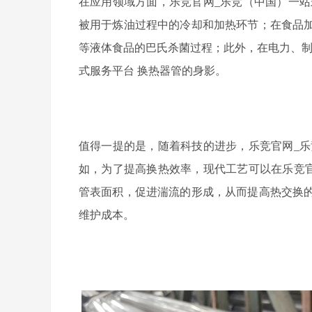
在应用领域方面，乐竞官网_乐竞（中国）一站
被用于炼油过程中的冷却和加热环节；在食品
等液体食品的巴氏杀菌过程；此外，在电力、制
式服务平台 换热器管的身影。
值得一提的是，随着科技的进步，乐竞官网_乐
如，为了提高换热效率，现代工艺可以在乐竞官
管表面积，促进湍流的形成，从而提高热交换
维护成本。