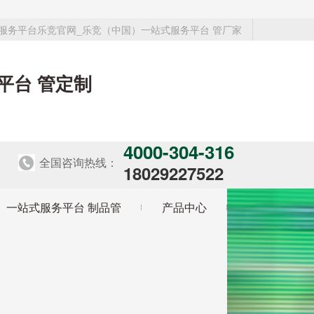
服务平台乐竞官网_乐竞（中国）一站式服务平台 管厂家
平台 管定制
4000-304-316
全国咨询热线：
18029227522
）一站式服务平台 制品管
产品中心