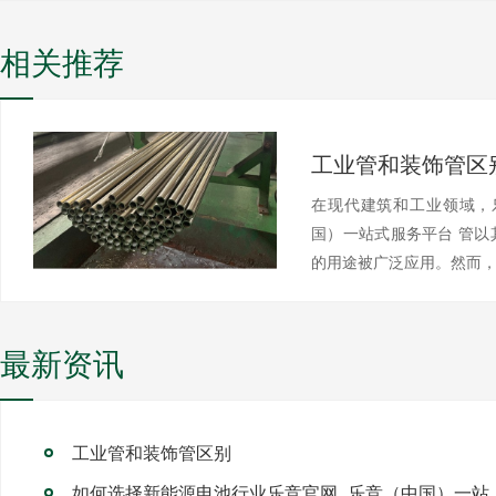
相关推荐
工业管和装饰管区
在现代建筑和工业领域，
国）一站式服务平台 管以
的用途被广泛应用。然而，尽
最新资讯
工业管和装饰管区别
如何选择新能源电池行业