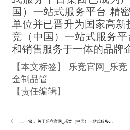
国）一站式服务平台 精
单位并已晋升为国家高新
竞（中国）一站式服务平
和销售服务于一体的品牌
【本文标签】
乐竞官网_乐竞
金制品管
【责任编辑】
上一篇：
关于乐竞官网_乐竞（中国）一站式服务平台 制品管焊接的光斑问题详解