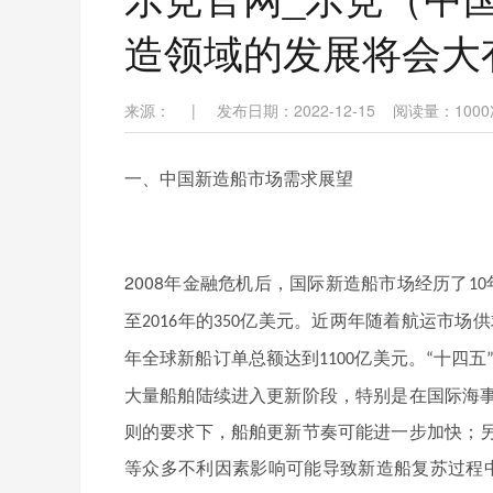
造领域的发展将会大
来源：
|
发布日期：2022-12-15
阅读量：
1000
一、中国新造船市场需求展望
2008
年金融危机后，国际新造船市场经历了
10
至
年的
亿美元。近两年随着航运市场供
2016
350
年全球新船订单总额达到
亿美元。
十四五
1100
“
大量船舶陆续进入更新阶段，特别是在国际海
则的要求下，船舶更新节奏可能进一步加快；
等众多不利因素影响可能导致新造船复苏过程