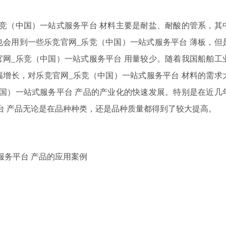
竞（中国）一站式服务平台 材料主要是耐盐、耐酸的管系，其
会用到一些乐竞官网_乐竞（中国）一站式服务平台 薄板，但
网_乐竞（中国）一站式服务平台 用量较少。随着我国船舶工
幅增长，对乐竞官网_乐竞（中国）一站式服务平台 材料的需求
国）一站式服务平台 产品的产业化的快速发展。特别是在近几
台 产品无论是在品种种类，还是品种质量都得到了较大提高。
服务平台 产品的应用案例