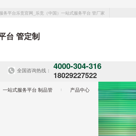
服务平台乐竞官网_乐竞（中国）一站式服务平台 管厂家
平台 管定制
4000-304-316
全国咨询热线：
18029227522
）一站式服务平台 制品管
产品中心