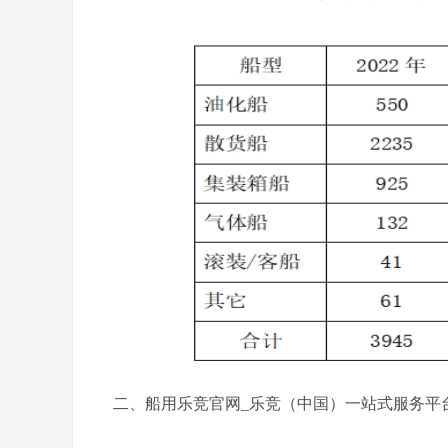
二、船用乐竞官网_乐竞（中国）一站式服务平