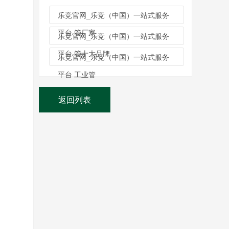
乐竞官网_乐竞（中国）一站式服务
平台 管厂家
乐竞官网_乐竞（中国）一站式服务
平台 管十大品牌
乐竞官网_乐竞（中国）一站式服务
平台 工业管
返回列表