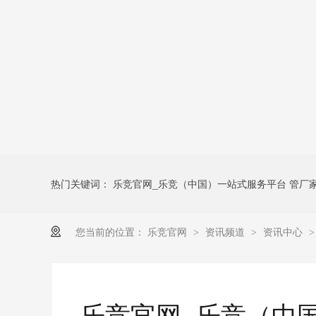
热门关键词：
乐竞官网_乐竞（中国）一站式服务平台 管厂
您当前的位置：
乐竞官网
资讯频道
资讯中心
>
>
乐竞官网_乐竞（中国）一站式服务平台 工业管
乐竞官网_乐竞（中