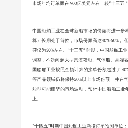
市场年均订单额在
亿美元左右，较
十三五
900
“
”
中国船舶工业在全球新船市场的份额将进一步
算）长期处于首位，市场份额高达
。
40%-50%
额仅为
左右。
十三五
时期，中国船舶工业
30%
“
”
调整，不断向超大型集装箱船、气体船、高端
国船舶工业按照金额计算的接单份额超过了
40
等产品领域仍将保持
以上市场份额，并在
50%
船型可能船型的市场波动，预计中国船舶工业
上。
十四五
时期中国船舶工业新接订单预测单位：
“
”