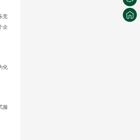
乐竞
个企
为化
式服