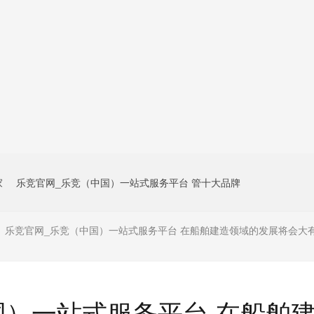
家
乐竞官网_乐竞（中国）一站式服务平台 管十大品牌
乐竞官网_乐竞（中国）一站式服务平台 在船舶建造领域的发展将会大
>
国）一站式服务平台 在船舶