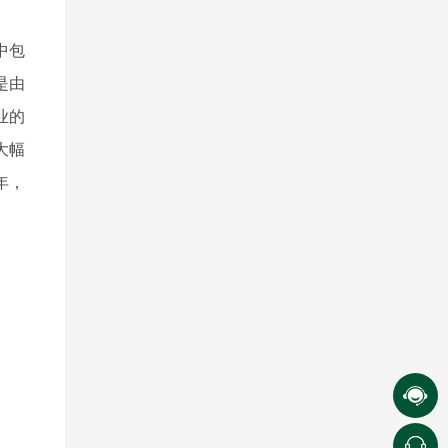
中包
是由
业的
大幅
年，