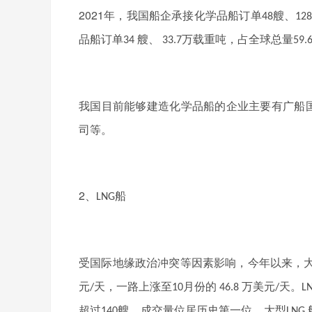
2021
年，我国船企承接化学品船订单
艘、
48
128
品船订单
艘、
万载重吨，占全球总量
34
33.7
59.
我国目前能够建造化学品船的企业主要有广船
司等。
2
、
船
LNG
受国际地缘政治冲突等因素影响，今年以来，
元
天，一路上涨至
月份的
万美元
天。
/
10
46.8
/
L
超过
艘，成交量位居历史第一位。大型
140
LNG