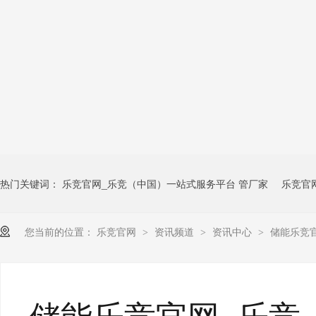
热门关键词：
乐竞官网_乐竞（中国）一站式服务平台 管厂家
乐竞官
您当前的位置：
乐竞官网
资讯频道
资讯中心
储能乐竞
>
>
>
乐竞官网_乐竞（中国）一站式服务平台 工业管
储能乐竞官网_乐竞