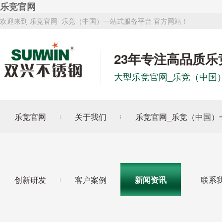
乐竞官网
欢迎来到 乐竞官网_乐竞（中国）一站式服务平台 官方网站！
23年专注高品质乐
大型乐竞官网_乐竞（中国
乐竞官网
关于我们
乐竞官网_乐竞（中国）
创新研发
客户案例
新闻资讯
联系