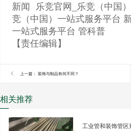
新闻
乐竞官网_乐竞（中国
竞（中国）一站式服务平台 
一站式服务平台 管科普
【责任编辑】
上一篇：
装饰与制品有何不同？
相关推荐
工业管和装饰管区