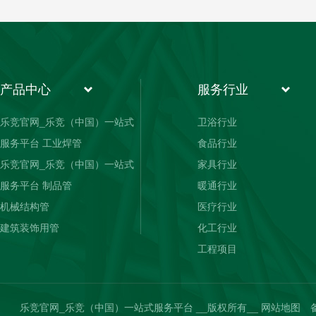
产品中心
服务行业
乐竞官网_乐竞（中国）一站式
卫浴行业
服务平台 工业焊管
食品行业
乐竞官网_乐竞（中国）一站式
家具行业
服务平台 制品管
暖通行业
机械结构管
医疗行业
建筑装饰用管
化工行业
工程项目
乐竞官网_乐竞（中国）一站式服务平台 __版权所有__
网站地图
备