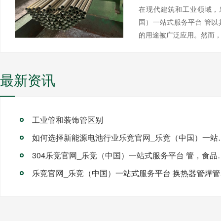
在现代建筑和工业领域，
国）一站式服务平台 管以
的用途被广泛应用。然而，尽
最新资讯
工业管和装饰管区别
如何选择新能源电池行业
304乐竞官网_乐竞（中国）
乐竞官网