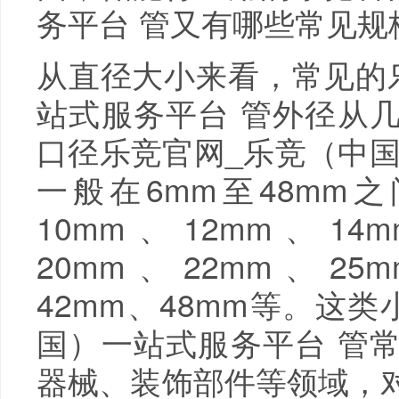
务平台 管又有哪些常见规
从直径大小来看，常见的
站式服务平台 管外径从
口径乐竞官网_乐竞（中国
一般在
6mm至48mm
10mm、12mm、14
20mm、22mm、25
42mm、48mm等。这
国）一站式服务平台 管
器械、装饰部件等领域，