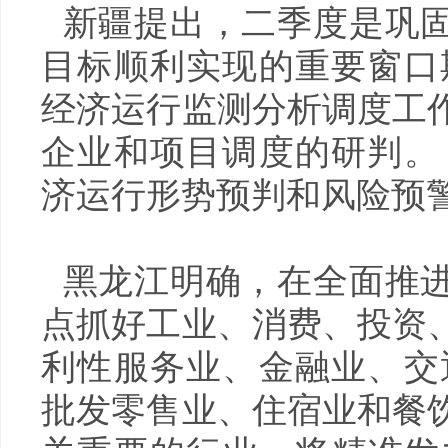
新疆提出，二季度是巩固
目标顺利实现的重要窗口
经济运行监测分析调度工
企业和项目调度的研判。
济运行形势预判和风险预
黑龙江明确，在全面推进
点抓好工业、消费、投资
利性服务业、金融业、交
批发零售业、住宿业和餐