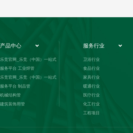
产品中心
服务行业
乐竞官网_乐竞（中国）一站式
卫浴行业
服务平台 工业焊管
食品行业
乐竞官网_乐竞（中国）一站式
家具行业
服务平台 制品管
暖通行业
机械结构管
医疗行业
建筑装饰用管
化工行业
工程项目