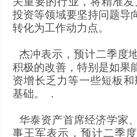
关重要的行业，将精准发
投资等领域要坚持问题导
转化为工作动力点。
杰冲表示，预计二季度地
积极的改善，特别是如果
资增长乏力等一些短板和
基础。 .
华泰资产首席经济学家、
事王军表示，预计二季度G