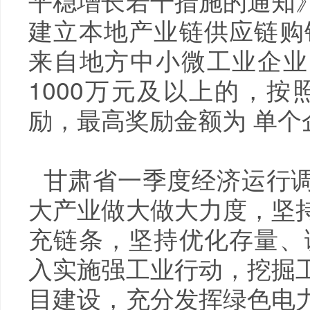
建立本地产业链供应链购
来自地方中小微工业企业
1000万元及以上的，按
励，最高奖励金额为 单个
甘肃省一季度经济运行调
大产业做大做大力度，坚
充链条，坚持优化存量、
入实施强工业行动，挖掘
目建设，充分发挥绿色电