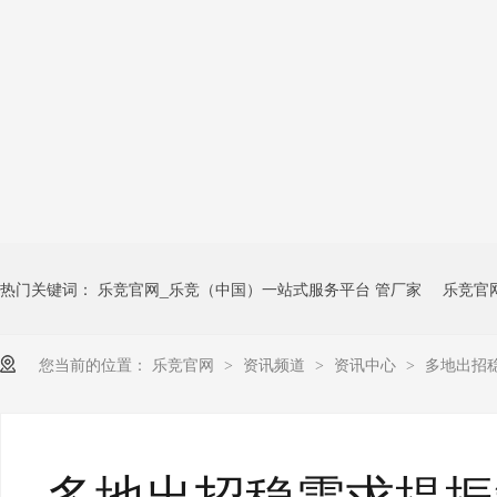
热门关键词：
乐竞官网_乐竞（中国）一站式服务平台 管厂家
乐竞官
您当前的位置：
乐竞官网
资讯频道
资讯中心
多地出招
>
>
>
乐竞官网_乐竞（中国）一站式服务平台 工业管
多地出招稳需求提振