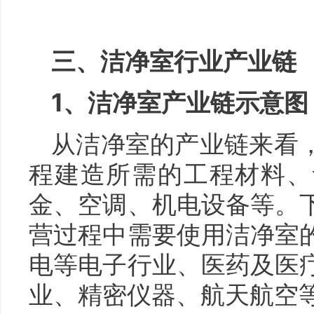
三、洁净室行业产业链
1、洁净室产业链示意图
从洁净室的产业链来看
程建造所需的工程材料、
金、空调、机电设备等。
营过程中需要使用洁净室的
电等电子行业、医药及医
业、精密仪器、航天航空