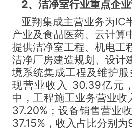
2、洁净室行业重点企业
亚翔集成主营业务为IC
产业及食品医药、云计算
提供洁净室工程、机电工
洁净厂房建造规划、设计
境系统集成工程及维护服务
现营业收入 30.39亿元
中，工程施工业务营业收入
37.20%；设备销售营业
37.15%，收入占比分别为9