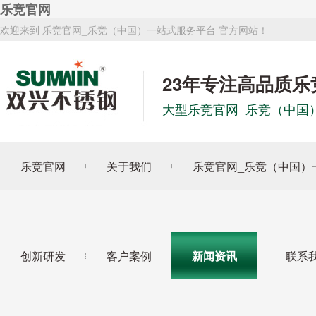
乐竞官网
欢迎来到 乐竞官网_乐竞（中国）一站式服务平台 官方网站！
23年专注高品质乐
大型乐竞官网_乐竞（中国
乐竞官网
关于我们
乐竞官网_乐竞（中国）
创新研发
客户案例
新闻资讯
联系