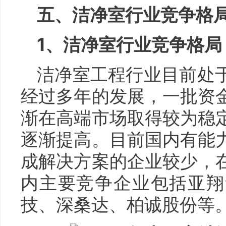
五、洁净室行业竞争格
1、洁净室行业竞争格局
洁净室工程行业目前处
经过多年的发展，一批资
渐在高端市场取得较为稳
逐渐提高。目前国内有能
成解决方案的企业较少，
内主要竞争企业包括亚翔
技、深桑达、柏诚股份等