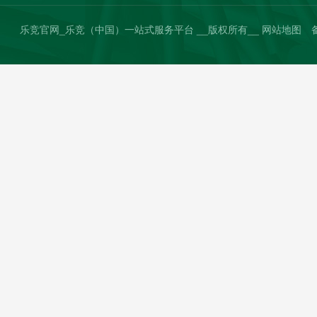
乐竞官网_乐竞（中国）一站式服务平台 __版权所有__
网站地图
备