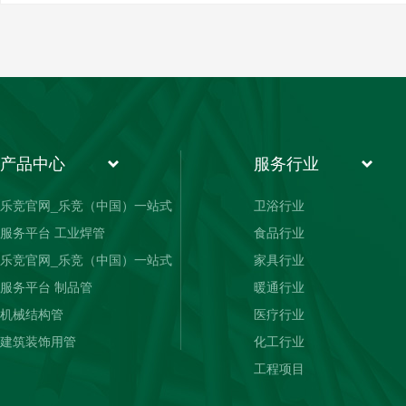
产品中心
服务行业
乐竞官网_乐竞（中国）一站式
卫浴行业
服务平台 工业焊管
食品行业
乐竞官网_乐竞（中国）一站式
家具行业
服务平台 制品管
暖通行业
机械结构管
医疗行业
建筑装饰用管
化工行业
工程项目