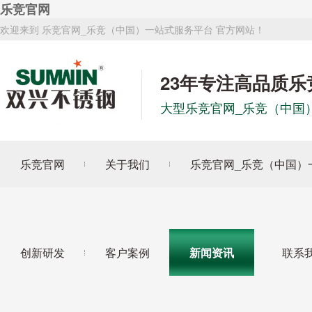
乐竞官网
欢迎来到 乐竞官网_乐竞（中国）一站式服务平台 官方网站！
23年专注高品质乐
大型乐竞官网_乐竞（中国
乐竞官网
关于我们
乐竞官网_乐竞（中国）
创新研发
客户案例
新闻资讯
联系