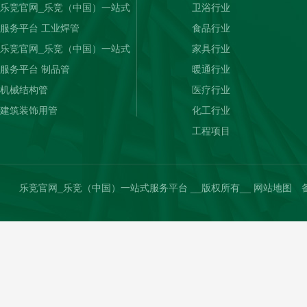
乐竞官网_乐竞（中国）一站式
卫浴行业
服务平台 工业焊管
食品行业
乐竞官网_乐竞（中国）一站式
家具行业
服务平台 制品管
暖通行业
机械结构管
医疗行业
建筑装饰用管
化工行业
工程项目
乐竞官网_乐竞（中国）一站式服务平台 __版权所有__
网站地图
备