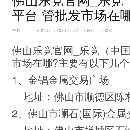
平台 管批发市场在
来源：
|
发布日期：2023-04-27
阅读量：
1000
次
佛山乐竞官网_乐竞（中国
市场在哪?主要有以下几个
1、金锠金属交易广场
地址：佛山市顺德区陈村
2、佛山市澜石(国际)金
地址：佛山市禅城区石湾