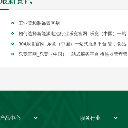
工业管和装饰管区别
如何选择新能源电池行业
304乐竞官网_乐竞（中国）
乐竞官网
产品中心
服务行业