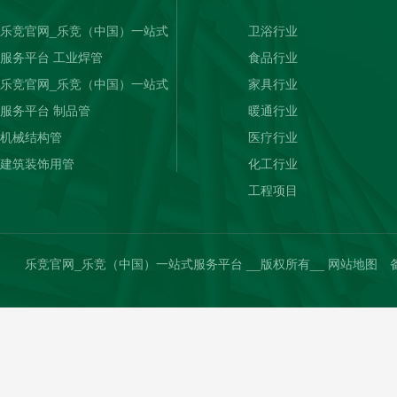
乐竞官网_乐竞（中国）一站式
卫浴行业
服务平台 工业焊管
食品行业
乐竞官网_乐竞（中国）一站式
家具行业
服务平台 制品管
暖通行业
机械结构管
医疗行业
建筑装饰用管
化工行业
工程项目
乐竞官网_乐竞（中国）一站式服务平台 __版权所有__
网站地图
备