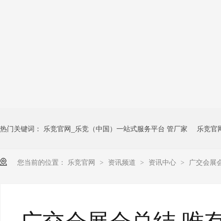
热门关键词：
乐竞官网_乐竞（中国）一站式服务平台 管厂家
乐竞官
您当前的位置：
乐竞官网
资讯频道
资讯中心
广交会展
>
>
>
乐竞官网_乐竞（中国）一站式服务平台 工业管
广交会展会总结,唯