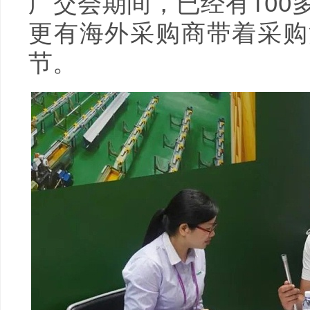
广交会期间，已经有100
更有海外采购商带着采购
节。