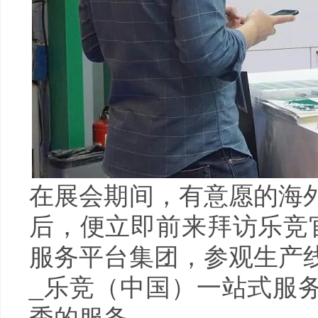
在展会期间，有意愿的海
后，便立即前来拜访乐竞
服务平台集团，参观生产
_乐竞（中国）一站式服
秀的服务。