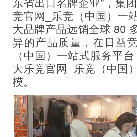
东省出口名牌企业”，集团
竞官网_乐竞（中国）一
大品牌产品远销全球 80
异的产品质量，在日益竞
（中国）一站式服务平台
大乐竞官网_乐竞（中国
模。