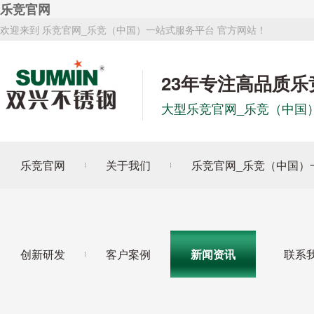
乐竞官网
欢迎来到 乐竞官网_乐竞（中国）一站式服务平台 官方网站！
23年专注高品质乐
大型乐竞官网_乐竞（中国
乐竞官网
关于我们
乐竞官网_乐竞（中国）
创新研发
客户案例
新闻资讯
联系