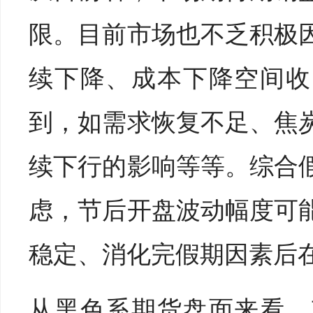
限。目前市场也不乏积极
续下降、成本下降空间收
到，如需求恢复不足、焦
续下行的影响等等。综合
虑，节后开盘波动幅度可
稳定、消化完假期因素后
从黑色系期货盘面来看，