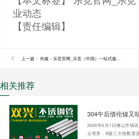
业动态
【责任编辑】
上一篇：
外媒：乐竞官网_乐竞（中国）一站式服务平台 市场出现喜忧参半的信号
相关推荐
2026年6月1日佛山市场
云突变，A股三大指数震荡