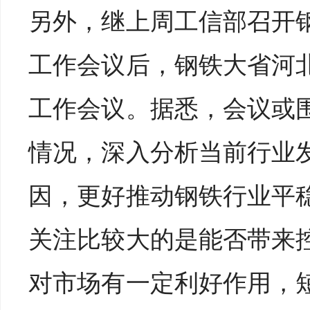
另外，继上周工信部召开
工作会议后，钢铁大省河
工作会议。据悉，会议或
情况，深入分析当前行业
因，更好推动钢铁行业平
关注比较大的是能否带来
对市场有一定利好作用，