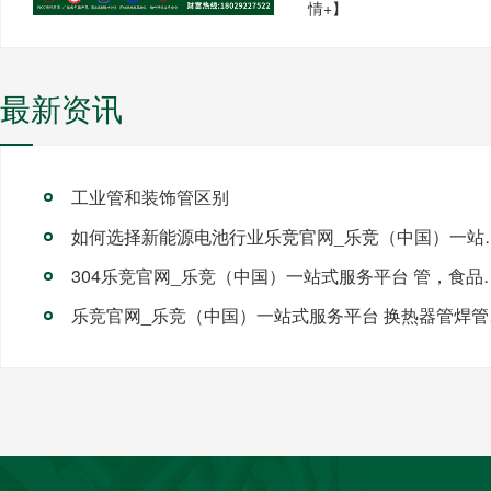
情+】
最新资讯
工业管和装饰管区别
如何选择新能源电池行业
304乐竞官网_乐竞（中国）
乐竞官网