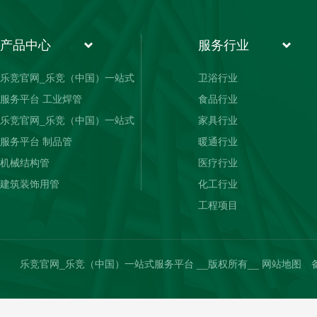
产品中心
服务行业
乐竞官网_乐竞（中国）一站式
卫浴行业
服务平台 工业焊管
食品行业
乐竞官网_乐竞（中国）一站式
家具行业
服务平台 制品管
暖通行业
机械结构管
医疗行业
建筑装饰用管
化工行业
工程项目
乐竞官网_乐竞（中国）一站式服务平台 __版权所有__
网站地图
备