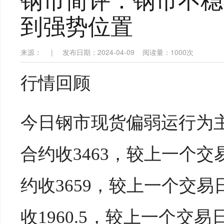
到强势位置
来源：
|
发布日期：2024-04-09
阅读量：
1000
次
行情回顾
今日钢市现货偏弱运行为
合约收3463，较上一个交
约收3659，较上一个交易
收1960.5，较上一个交