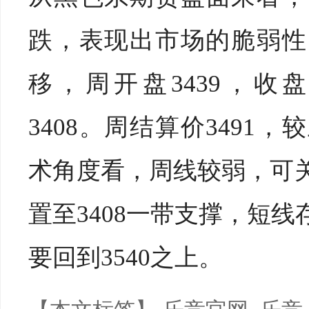
跌，表现出市场的脆弱性
移，周开盘3439，收盘3
3408。周结算价3491，
术角度看，周线较弱，可关
置至3408一带支撑，短
要回到3540之上。
【本文标签】
乐竞官网_乐竞