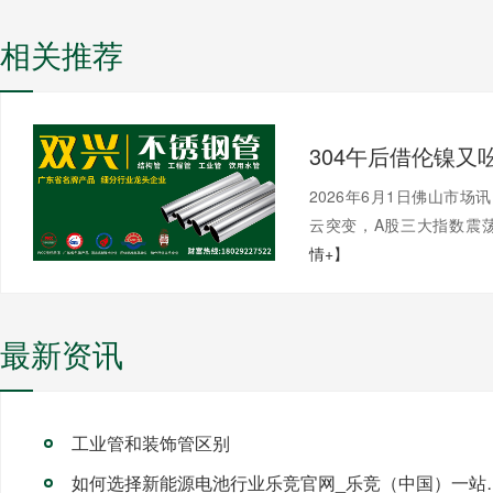
相关推荐
2026年6月1日佛山市场
云突变，A股三大指数震荡
情+】
最新资讯
工业管和装饰管区别
如何选择新能源电池行业