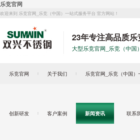
乐竞官网
欢迎来到 乐竞官网_乐竞（中国）一站式服务平台 官方网站！
23年专注高品质乐
大型乐竞官网_乐竞（中国
乐竞官网
关于我们
乐竞官网_乐竞（中国）
创新研发
客户案例
新闻资讯
联系