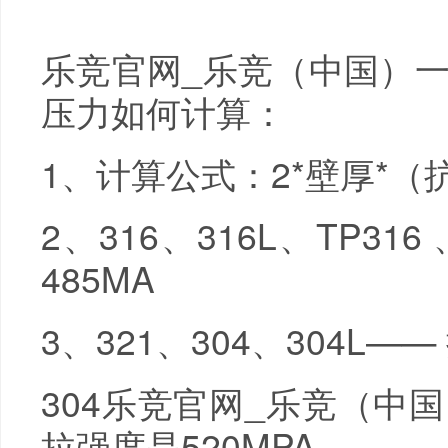
乐竞官网_乐竞（中国）一
压力如何计算：
1、计算公式：2*壁厚*（抗
2、316、316L、TP31
485MA
3、321、304、304L—
304乐竞官网_乐竞（中
拉强度是520MPA