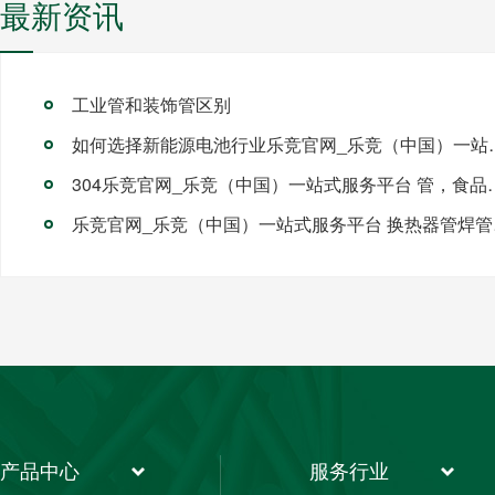
最新资讯
工业管和装饰管区别
如何选择新能源电池行业
304乐竞官网_乐竞（中国）
乐竞官网
产品中心
服务行业