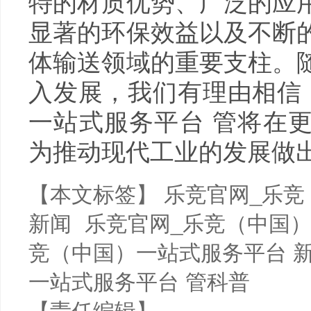
特的材质优势、广泛的应
显著的环保效益以及不断
体输送领域的重要支柱。
入发展，我们有理由相信
一站式服务平台 管将在
为推动现代工业的发展做
【本文标签】
乐竞官网_乐
新闻
乐竞官网_乐竞（中国
竞（中国）一站式服务平台 
一站式服务平台 管科普
【责任编辑】