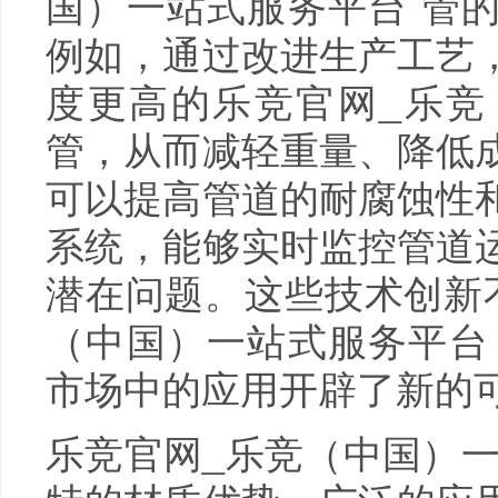
国）一站式服务平台 管
例如，通过改进生产工艺
度更高的乐竞官网_乐竞
管，从而减轻重量、降低
可以提高管道的耐腐蚀性
系统，能够实时监控管道
潜在问题。这些技术创新
（中国）一站式服务平台
市场中的应用开辟了新的
乐竞官网_乐竞（中国）一