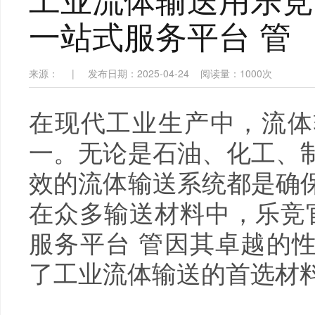
一站式服务平台 管
来源：
|
发布日期：2025-04-24
阅读量：
1000
次
在现代工业生产中，流体
一。无论是石油、化工、
效的流体输送系统都是确
在众多输送材料中，乐竞
服务平台 管因其卓越的
了工业流体输送的首选材