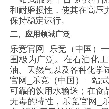
和耐磨损性，使其在高压
保持稳定运行。
二、应用领域广泛
乐竞官网_乐竞（中国）一
围极为广泛。在石油化工
油、天然气以及各种化学
官网_乐竞（中国）一站式
可靠的饮用水输送；在食
无毒的特性，乐竞官网_