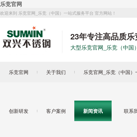
乐竞官网
欢迎来到 乐竞官网_乐竞（中国）一站式服务平台 官方网站！
23年专注高品质乐
大型乐竞官网_乐竞（中国
乐竞官网
关于我们
乐竞官网_乐竞（中国）
创新研发
客户案例
新闻资讯
联系