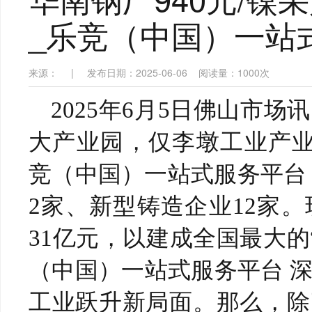
_乐竞（中国）一站
来源：
|
发布日期：2025-06-06
阅读量：
1000
次
2025年6月5日佛山市
大产业园，仅李墩工业产业
竞（中国）一站式服务平台 
2家、新型铸造企业12家
31亿元，以建成全国最大的
（中国）一站式服务平台 
工业跃升新局面。那么，除