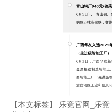
青山钢厂940元/镍
6月5日讯，青山钢厂
购数万吨高镍铁，交期7
广西华友入选202
（先进级智能工厂）
6月3日，广西华友
金属极致制造智能工厂
西智能工厂（先进级
族自治区工业和信息
【本文标签】
乐竞官网_乐竞