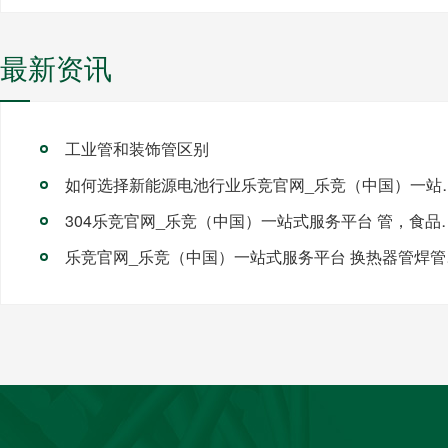
最新资讯
工业管和装饰管区别
如何选择新能源电池行业
304乐竞官网_乐竞（中国）
乐竞官网