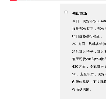
佛山市场
今日，现货市场304
报价部分持平，部分
昨日价格进行观望；
201方面，热轧多维
冷轧部分持平，部分补
低于现货20或者50接
430方面，冷轧部分
50。走至午后，现货
向低位靠拢，不过随
有渐少现象。