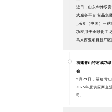
近日，山东华烨乐竞
式服务平台 制品集
_乐竞（中国）一站
功应用于全球化工
马来西亚项目新厂区
福建青山特材成功举
会
5月29日，福建青
2025年度供应商
司）