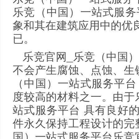
乐竞（中国）一站式服务
象和其在建筑应用中的优
已。
乐竞官网_乐竞（中国）
不会产生腐蚀、点蚀、生
（中国）一站式服务平台
度较高的材料之一。由于
站式服务平台 具有良好
件永久保持工程设计的完
国）一站式服务平台乐竞