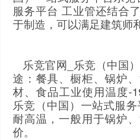
服务平台 工业管还结合
于制造，可以满足建筑师