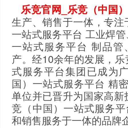
乐竞官网_乐竞（中国）
途：餐具、橱柜、锅炉、
材、食品工业使用温度-196
乐竞（中国）一站式服务
耐高温，一般用于锅炉、
价。
乐竞官网_乐竞（中国
生产、销售于一体，专注
一站式服务平台 工业焊管