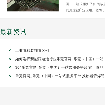
上一篇：
乐竞官网_乐竞（中国）一站式服务平台乐竞官网_乐竞（中国）一站式服务平台 工业焊管可以制作哪些产品？
相关推荐
工业管和装饰管区
在现代建筑和工业领域，
国）一站式服务平台 管以
的用途被广泛应用。然而，尽
最新资讯