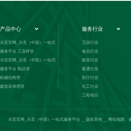
工业管和装饰管区别
如何选择新能源电池行业
304乐竞官网_乐竞（中国）
乐竞官网
产品中心
服务行业
乐竞官网_乐竞（中国）一站式
卫浴行业