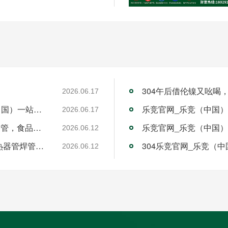
2026.06.17
如何选择新能源电池行业乐竞官网_乐竞（中国）一站式服务平台 管
2026.06.17
304乐竞官网_乐竞（中国）一站式服务平台 管，食品医疗设备首选
2026.06.12
乐竞官网_乐竞（中国）一站式服务平台 换热器管焊管和铜管有什么区别
2026.06.12