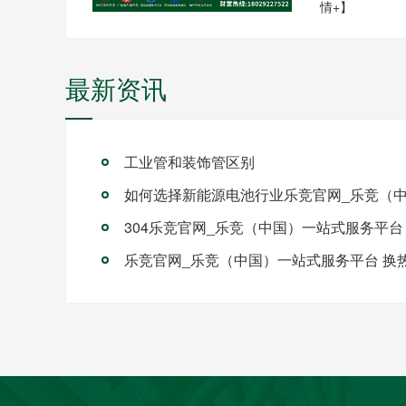
情+】
最新资讯
工业管和装饰管区别