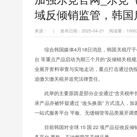
域反倾销监管，韩国
来源：
|
发布日期：2025-04-21
阅读量：
1000
综合韩国媒体4月18日消息，韩国关税厅于
台 等重点产品启动为期三个月的“反倾销关税规
业展开资料审查与实地走访，重点打击通过伪
追缴欠缴关税并追究法律责任。
此举的主要原因是部分企业通过“含关税申
录产品亦被怀疑通过 “改头换面” 方式流入
一站式服务平台 平板、无缝铜管等品类展开调
目前韩国对全球 15 国 22 项产品征收
务平台 厚板、石油树脂等关键品类。