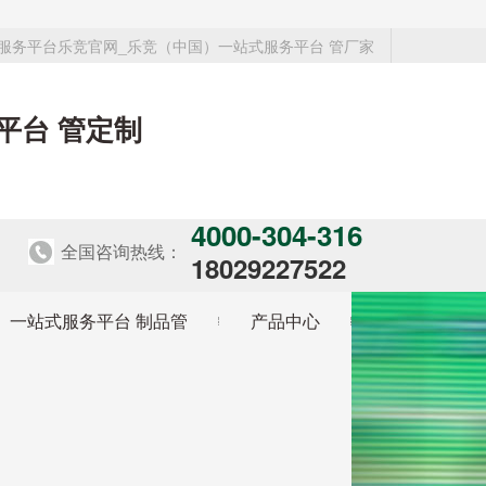
服务平台乐竞官网_乐竞（中国）一站式服务平台 管厂家
平台 管定制
4000-304-316
全国咨询热线：
18029227522
）一站式服务平台 制品管
产品中心