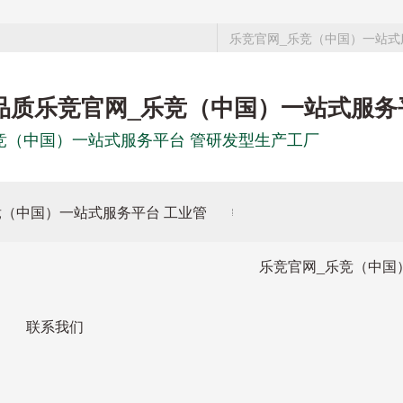
！
乐竞官网_乐竞（中国）一站式
品质乐竞官网_乐竞（中国）一站式服务
竞（中国）一站式服务平台 管研发型生产工厂
竞（中国）一站式服务平台 工业管
乐竞官网_乐竞（中国
联系我们