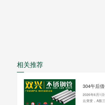
相关推荐
2026年6月
云突变，A股三