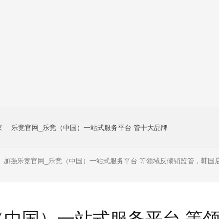
家
乐竞官网_乐竞（中国）一站式服务平台 管十大品牌
加强乐竞官网_乐竞（中国）一站式服务平台 等领域反倾销监管，韩国
>
（中国）一站式服务平台 等