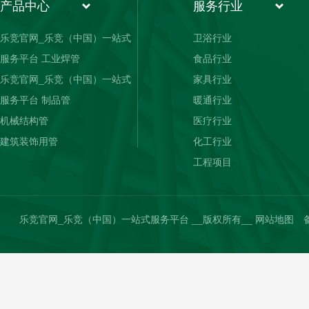
产品中心
服务行业
乐竞官网_乐竞（中国）一站式
卫浴行业
服务平台 工业焊管
食品行业
乐竞官网_乐竞（中国）一站式
家具行业
服务平台 制品管
暖通行业
机械结构管
医疗行业
建筑装饰用管
化工行业
工程项目
乐竞官网_乐竞（中国）一站式服务平台 __版权所有__
网站地图
备