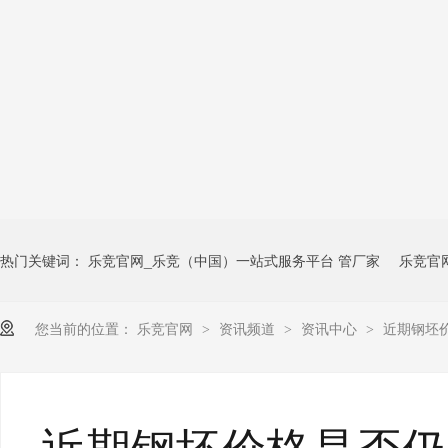
热门关键词：
乐竞官网_乐竞（中国）一站式服务平台 管厂家
乐竞官
您当前的位置：
乐竞官网
资讯频道
资讯中心
近期钢坯
>
>
>
乐竞官网_乐竞（中国）一站式服务平台 工业管
近期钢坯价格是否仍