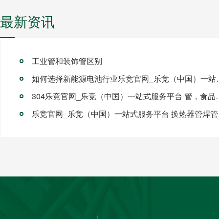
最新资讯
工业管和装饰管区别
如何选择新能源电池行业
304乐竞官网_乐竞（中国）
乐竞官网