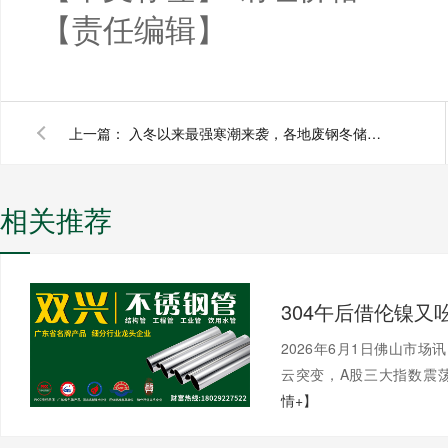
【责任编辑】
上一篇：
入冬以来最强寒潮来袭，各地废钢冬储调研出炉
相关推荐
2026年6月1日佛山市场
云突变，A股三大指数震荡
情+】