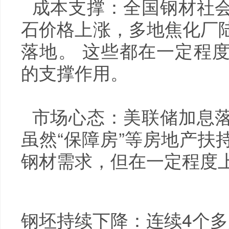
成本支撑：全国钢材社会
石价格上涨，多地焦化厂
落地。 这些都在一定程
的支撑作用。
市场心态：美联储加息落
虽然“保障房”等房地产扶
钢材需求，但在一定程度
钢坯持续下降：连续4个