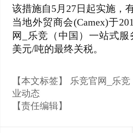
该措施自5月27日起实施，
当地外贸商会(Camex)于2
网_乐竞（中国）一站式服务平台 
美元/吨的最终关税。
【本文标签】
乐竞官网_乐竞
业动态
【责任编辑】