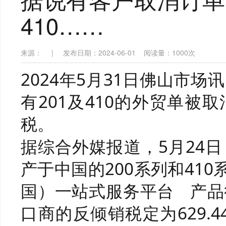
410……
来源：
|
发布日期：2024-06-01
阅读量：
1000
次
2024年5月31日佛山市
有201及410的外贸单被
税。
据综合外媒报道，5月24
产于中国的200系列和410
国）一站式服务平台
产品
口商的反倾销税定为629.