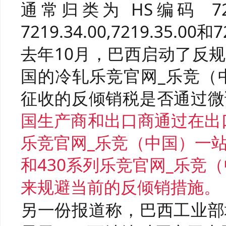
通常归类为
HS编码
7
7219.34.00,7219.35.00和
去年10月，巴西启动了反
国的冷轧乐竞官网_乐竞（
征收的反倾销税是否通过微
国生产商和出口商通过在出口
乐竞官网_乐竞（中国）一站
和430系列乐竞官网_乐竞
来规避当前的反倾销措施。
另一份报道称，
巴西工业部