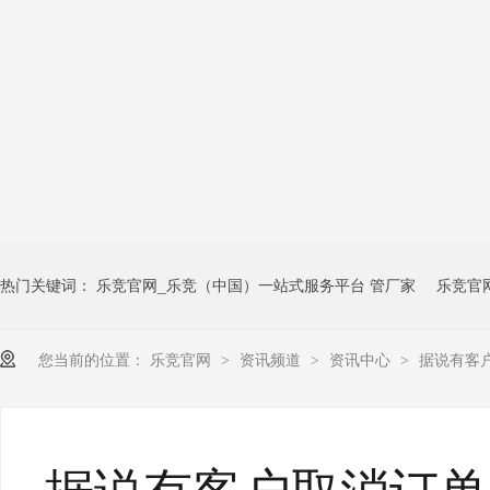
热门关键词：
乐竞官网_乐竞（中国）一站式服务平台 管厂家
乐竞官
您当前的位置：
乐竞官网
资讯频道
资讯中心
据说有客户
>
>
>
乐竞官网_乐竞（中国）一站式服务平台 工业管
据说有客户取消订单