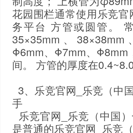
制高度； 上横管为φ89mm
花园围栏通常使用乐竞官
务平台 方管或圆管。 常
35×35mm、38×38m
Φ6mm、Φ7mm、Φ8mm，
间。 方管的厚度在0.4~8
3、乐竞官网_乐竞（中国
手
乐竞官网_乐竞（中国）
是普通的乐竞官网_乐竞（