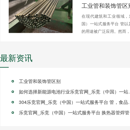
工业管和装饰管区
在现代建筑和工业领域，
国）一站式服务平台 管以
的用途被广泛应用。然而，尽
最新资讯
工业管和装饰管区别
如何选择新能源电池行业
304乐竞官网_乐竞（中国）
乐竞官网