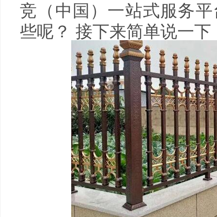
竞（中国）一站式服务平
些呢？ 接下来简单说一下