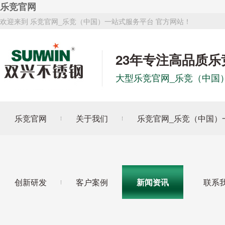
乐竞官网
欢迎来到 乐竞官网_乐竞（中国）一站式服务平台 官方网站！
23年专注高品质乐
大型乐竞官网_乐竞（中国
乐竞官网
关于我们
乐竞官网_乐竞（中国）
创新研发
客户案例
新闻资讯
联系