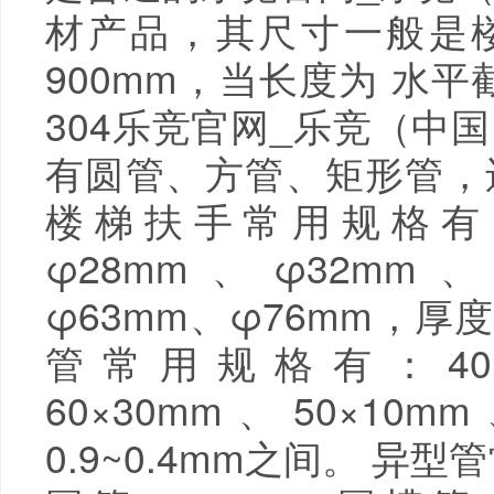
材产品，其尺寸一般是
900mm，当长度为 水平
304乐竞官网_乐竞（中
有圆管、方管、矩形管，
楼梯扶手常用规格有：φ
φ28mm、φ32mm、
φ63mm、φ76mm，厚度在
管常用规格有：40×2
60×30mm、50×10
0.9~0.4mm之间。 异型