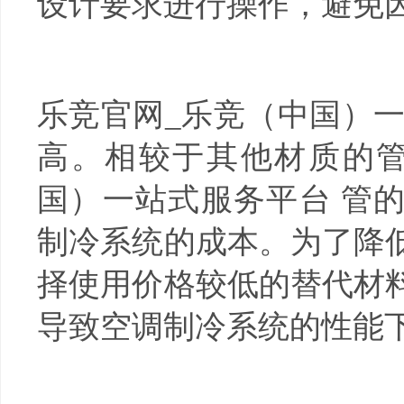
设计要求进行操作，避免
乐竞官网_乐竞（中国）一
高。相较于其他材质的管
国）一站式服务平台 管
制冷系统的成本。为了降
择使用价格较低的替代材
导致空调制冷系统的性能