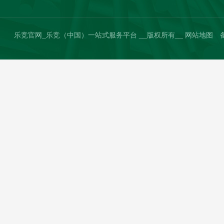
乐竞官网_乐竞（中国）一站式服务平台 __版权所有__
网站地图
备