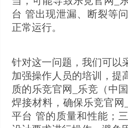
当，可能导致乐竞官网_
台 管出现泄漏、断裂等
正常运行。
针对这一问题，我们可以
加强操作人员的培训，提
质的乐竞官网_乐竞（中国
焊接材料，确保乐竞官网
平台 管的质量和性能；