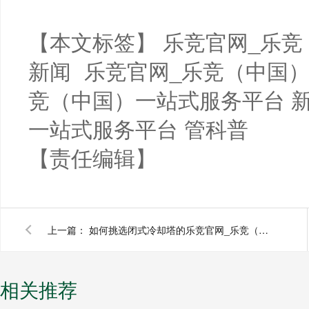
【本文标签】
乐竞官网_乐
新闻
乐竞官网_乐竞（中国
竞（中国）一站式服务平台 
一站式服务平台 管科普
【责任编辑】
上一篇：
如何挑选闭式冷却塔的乐竞官网_乐竞（中国）一站式服务平台 管？
相关推荐