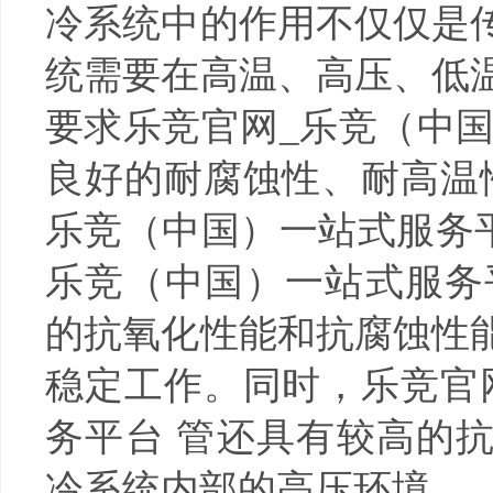
冷系统中的作用不仅仅是
统需要在高温、高压、低
要求乐竞官网_乐竞（中国
良好的耐腐蚀性、耐高温
乐竞（中国）一站式服务平
乐竞（中国）一站式服务
的抗氧化性能和抗腐蚀性
稳定工作。同时，乐竞官
务平台 管还具有较高的
冷系统内部的高压环境。