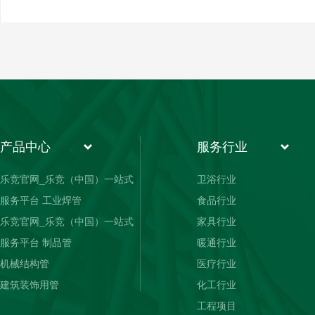
产品中心
服务行业
乐竞官网_乐竞（中国）一站式
卫浴行业
服务平台 工业焊管
食品行业
乐竞官网_乐竞（中国）一站式
家具行业
服务平台 制品管
暖通行业
机械结构管
医疗行业
建筑装饰用管
化工行业
工程项目