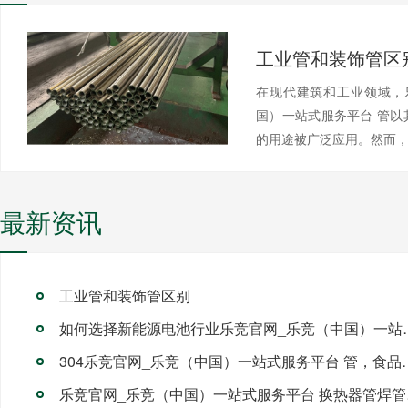
工业管和装饰管区
在现代建筑和工业领域，
国）一站式服务平台 管以
的用途被广泛应用。然而，尽
最新资讯
工业管和装饰管区别
如何选择新能源电池行业
304乐竞官网_乐竞（中国）
乐竞官网