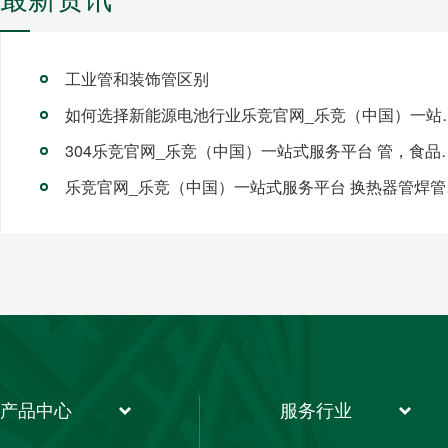
工业管和装饰管区别
如何选择新能源电池行业
304乐竞官网_乐竞（中国）
乐竞官网
产品中心
服务行业