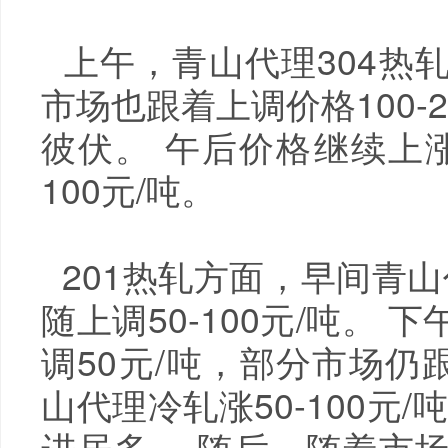
上午，青山代理304热轧
市场也跟着上调价格100-
彼伏。 午后价格继续上涨
100元/吨。
201热轧方面，早间青山
随上调50-100元/吨。
调50元/吨，部分市场仍跟
山代理冷轧涨50-100元
进居多。 随后，随着市