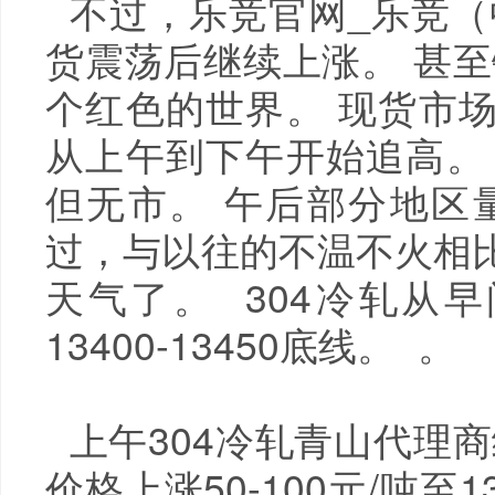
不过，乐竞官网_乐竞（
货震荡后继续上涨。 甚至
个红色的世界。 现货市
从上午到下午开始追高。
但无市。 午后部分地区
过，与以往的不温不火相
天气了。 304冷轧从早
13400-13450底线。 。
上午304冷轧青山代理商
价格上涨50-100元/吨至