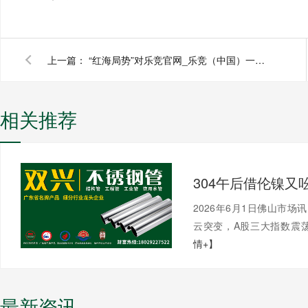
上一篇：
“红海局势”对乐竞官网_乐竞（中国）一站式服务平台 价格产生不确定性影响
相关推荐
2026年6月1日佛山市场
云突变，A股三大指数震荡
情+】
最新资讯