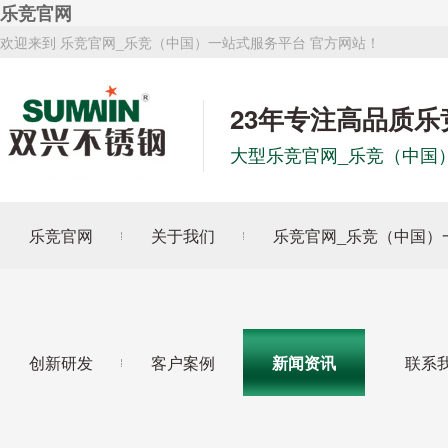
乐竞官网
欢迎来到 乐竞官网_乐竞（中国）一站式服务平台 官方网站！
23年专注高品质乐
大型乐竞官网_乐竞（中国
乐竞官网
关于我们
乐竞官网_乐竞（中国）
创新研发
客户案例
新闻资讯
联系