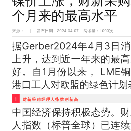
个月来的最高水平
来源：
|
发布日期：2024-04-07
阅读量：
1000
次
据Gerber2024年4月3
上升，达到近一年来的最高
好。自1月份以来，
LME铜
港口工人对欧盟的绿色计划
1
财新采购经理人指数创新高
中国经济保持积极态势。财
人指数（标普全球）已连续