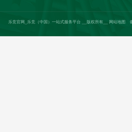
乐竞官网_乐竞（中国）一站式服务平台 __版权所有__
网站地图
备