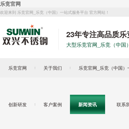
乐竞官网
欢迎来到 乐竞官网_乐竞（中国）一站式服务平台 官方网站！
23年专注高品质乐
大型乐竞官网_乐竞（中国
乐竞官网
关于我们
乐竞官网_乐竞（中国）
创新研发
客户案例
新闻资讯
联系