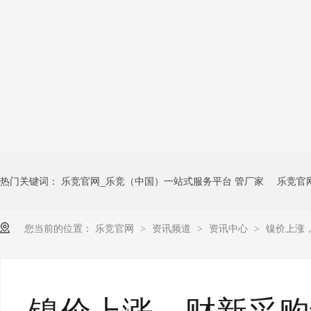
热门关键词：
乐竞官网_乐竞（中国）一站式服务平台 管厂家
乐竞官
您当前的位置：
乐竞官网
资讯频道
资讯中心
镍价上涨
>
>
>
乐竞官网_乐竞（中国）一站式服务平台 工业管
镍价上涨，财新采购