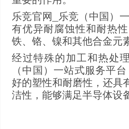
乐竞官网_乐竞（中国）一
有优异耐腐蚀性和耐热性
铁、铬、镍和其他合金元
经过特殊的加工和热处理
（中国）一站式服务平台
好的塑性和耐磨性，还具
洁性，能够满足半导体设