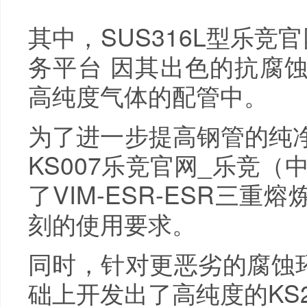
其中，
SUS316L
型乐竞官
务平台 因其出色的抗腐
高纯度气体的配管中。
为了进一步提高钢管的纯
KS007
乐竞官网_乐竞（
了
VIM-ESR-ESR
三重熔
刻的使用要求。
同时，针对更恶劣的腐蚀
础上开发出了高纯度的
KS