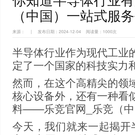
（中国）一站式服务
来源：
|
发布日期：2024-12-04
阅读量：
1000
次
半导体行业作为现代工业
定了一个国家的科技实力
然而，在这个高精尖的领
核心设备外，还有一种看
料
——
乐竞官网_乐竞（中
今天，我们就来一起揭开