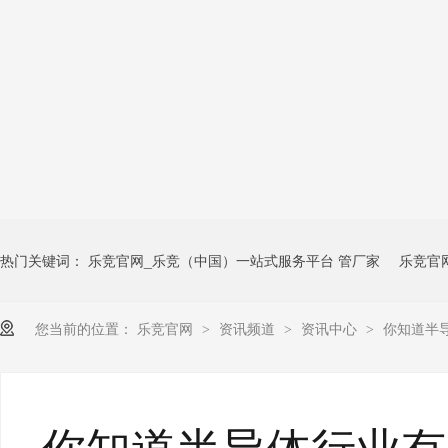
热门关键词：
乐竞官网_乐竞（中国）一站式服务平台 管厂家
乐竞官
您当前的位置：
乐竞官网
资讯频道
资讯中心
你知道半
>
>
>
乐竞官网_乐竞（中国）一站式服务平台 工业管
你知道半导体行业有