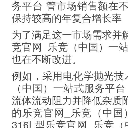
务平台 管市场销售额在
保持较高的年复合增长率
为了满足这一市场需求并
竞官网_乐竞（中国）一站
也在不断改进。
例如，采用电化学抛光技
（中国）一站式服务平台
流体流动阻力并降低杂质
的乐竞官网_乐竞（中国
316L
型乐竞官网_乐竞（