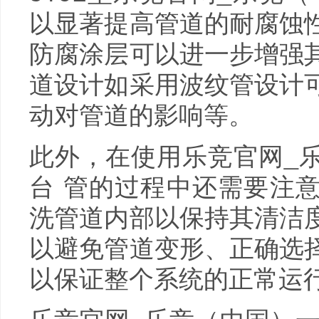
以显著提高管道的耐腐蚀
防腐涂层可以进一步增强
道设计如采用波纹管设计
动对管道的影响等。
此外，在使用乐竞官网_
台 管的过程中还需要注
洗管道内部以保持其清洁
以避免管道变形、正确选
以保证整个系统的正常运
乐竞官网_乐竞（中国）一