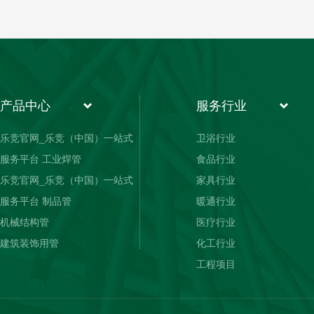
产品中心
服务行业
乐竞官网_乐竞（中国）一站式
卫浴行业
服务平台 工业焊管
食品行业
乐竞官网_乐竞（中国）一站式
家具行业
服务平台 制品管
暖通行业
机械结构管
医疗行业
建筑装饰用管
化工行业
工程项目