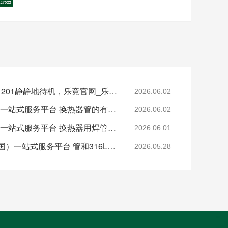
304午后借伦镍又吆喝，201静静地待机，乐竞官网_乐竞（中国）一站式服务平台 市场午后涨跌互现20-30
2026.06.02
乐竞官网_乐竞（中国）一站式服务平台 换热器管的有那些规格
2026.06.02
乐竞官网_乐竞（中国）一站式服务平台 换热器用焊管还是铜管比较好
2026.06.01
304乐竞官网_乐竞（中国）一站式服务平台 管和316L有什么区别？
2026.05.28