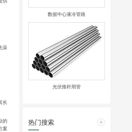
提供
数据中心液冷管路
先采
光伏推杆用管
其长
热门搜索
+
业的
方案