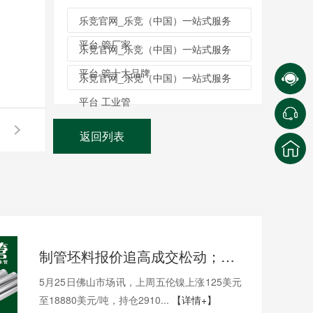
。
乐竞官网_乐竞（中国）一站式服务
平台 管厂家
乐竞官网_乐竞（中国）一站式服务
平台 管十大品牌
乐竞官网_乐竞（中国）一站式服务
平台 工业管
返回列表
制管坯料报价追高成交松动；304废料涨50-100元/吨
5月25日佛山市场讯，上周五伦镍上涨125美元
至18880美元/吨，持仓2910...
【详情+】