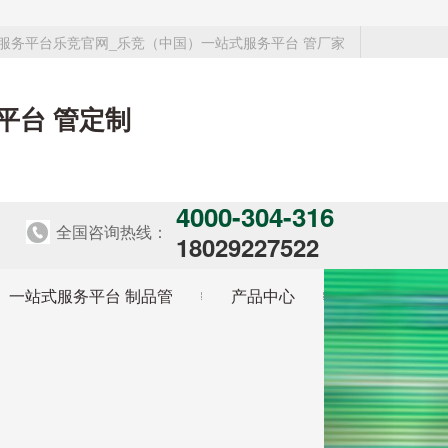
服务平台乐竞官网_乐竞（中国）一站式服务平台 管厂家
平台 管定制
4000-304-316
全国咨询热线：
18029227522
）一站式服务平台 制品管
产品中心