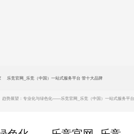
家
乐竞官网_乐竞（中国）一站式服务平台 管十大品牌
趋势展望：专业化与绿色化——乐竞官网_乐竞（中国）一站式服务平台
>
绿色化——乐竞官网_乐竞