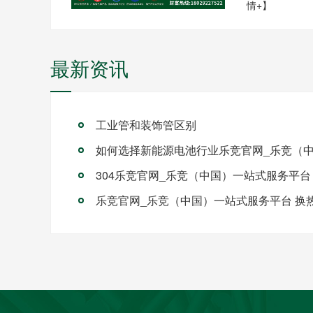
情+】
最新资讯
工业管和装饰管区别