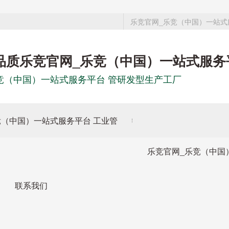
！
乐竞官网_乐竞（中国）一站式
品质乐竞官网_乐竞（中国）一站式服务
竞（中国）一站式服务平台 管研发型生产工厂
竞（中国）一站式服务平台 工业管
乐竞官网_乐竞（中国
联系我们