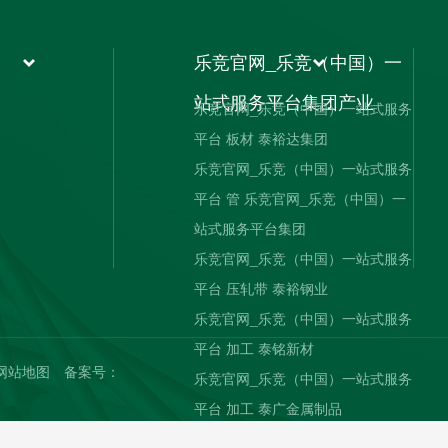
乐竞官网_乐竞（中国）一
站式服务平台集团产业
乐竞官网_乐竞（中国）一站式服务
平台 板材 泰裕达集团
乐竞官网_乐竞（中国）一站式服务
平台 管 乐竞官网_乐竞（中国）一
站式服务平台集团
乐竞官网_乐竞（中国）一站式服务
平台 压轧带 泰裕钢业
乐竞官网_乐竞（中国）一站式服务
平台 加工 泰铭新材
网站地图
备案号：
乐竞官网_乐竞（中国）一站式服务
平台 加工 泰广金属制品
乐竞官网_乐竞（中国）一站式服务