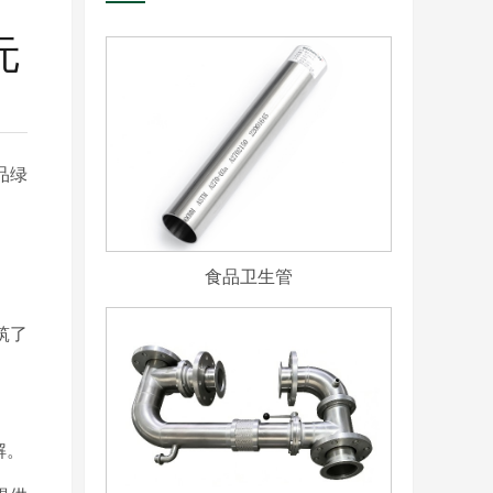
元
品绿
食品卫生管
筑了
解。