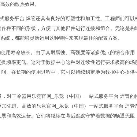
现高效的散热效果。
式服务平台 焊管还具有良好的可塑性和加工性。工程师们可以
成各种不同的形状，方便与其他部件进行连接和组合。无论是构
器系统，都能够灵活运用这种特性来实现最佳的配置方案。
的使用寿命较长。由于其耐腐蚀、高强度等诸多优点的综合作用
更换频率更低。这对于数据中心这种对连续性运行要求极高的场
时间。在长期的使用过程中，它可以持续稳定地为数据中心提供
。
，对干冷器用乐竞官网_乐竞（中国）一站式服务平台 焊管的
加先进、高效的乐竞官网_乐竞（中国）一站式服务平台 焊管
发展和高效运营。它们将继续在幕后默默守护着数据的畅通无阻