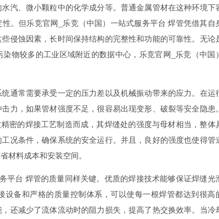
的水汽、微小颗粒中的化学成分等。普通金属管材在这种环境下
性。但乐竞官网_乐竞（中国）一站式服务平台 焊管凭借其自
这些侵蚀因素，长时间保持结构的完整性和功能的可靠性。无论
污染物较多的工业区域附近的数据中心，乐竞官网_乐竞（中国
系统通常需要承受一定的压力差以及机械振动带来的应力。在运
冲击力，如果管材强度不足，很容易出现变形、破裂等安全隐患
过精密的焊接工艺制造而成，其焊缝处的强度与母材相当，整体
的工况条件，确保系统的安全运行。并且，良好的强度也使得管
节省材料成本和安装空间。
务平台 焊管的质量同样关键。优质的焊接技术能够保证焊缝光
接设备和严格的质量控制体系，可以使每一根焊管都达到很高
能，还减少了流体流动时的阻力损失，提高了热交换效率。当冷