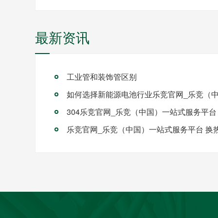
最新资讯
工业管和装饰管区别