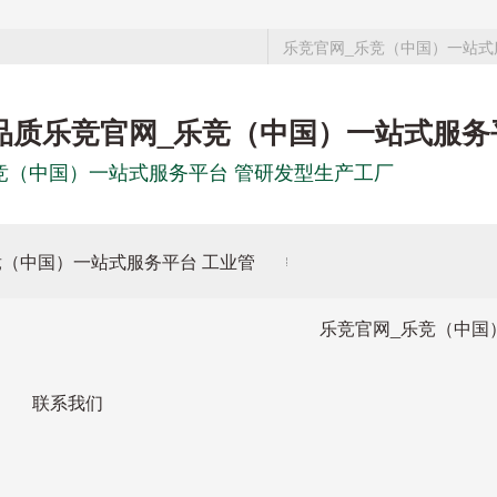
！
乐竞官网_乐竞（中国）一站式
品质乐竞官网_乐竞（中国）一站式服务
竞（中国）一站式服务平台 管研发型生产工厂
竞（中国）一站式服务平台 工业管
乐竞官网_乐竞（中国
联系我们