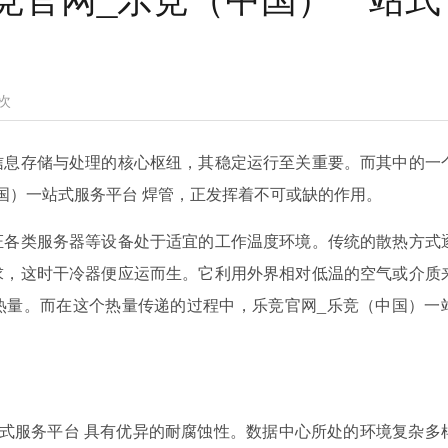
次
信息存储与处理的核心枢纽，其稳定运行至关重要。而其中的一
国）一站式服务平台 焊管，正发挥着不可或缺的作用。
证各类服务器等设备处于适宜的工作温度环境。传统的散热方式
求，这时干冷器便应运而生。它利用外界相对低温的空气或介质
热量。而在这个热量传递的过程中，乐竞官网_乐竞（中国）一
式服务平台 具有优异的耐腐蚀性。数据中心所处的环境复杂多