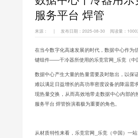
服务平台 焊管
来源：
|
发布日期：2025-08-30
阅读量：
1000
在当今数字化高速发展的时代，数据中心作为
键组件
——干冷器所使用的乐竞官网_乐竞（中
数据中心产生大量的热量需要及时散出，以保
难以满足日益增长的高功率密度设备的降温需
现热量交换，从而高效地带走数据中心内部的
服务平台 焊管扮演着极为重要的角色。
从材质特性来看，乐竞官网_乐竞（中国）一站