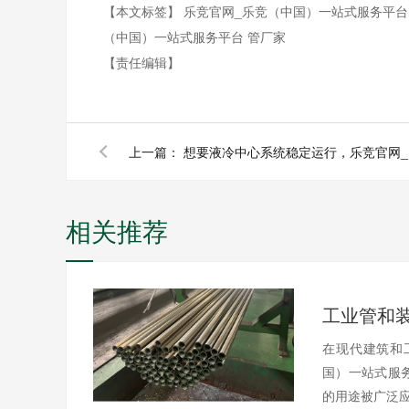
【本文标签】
乐竞官网_乐竞（中国）一站式服务平台
（中国）一站式服务平台 管厂家
【责任编辑】
上一篇：
想要
相关推荐
工业管和
在现代建筑和
国）一站式服
的用途被广泛应