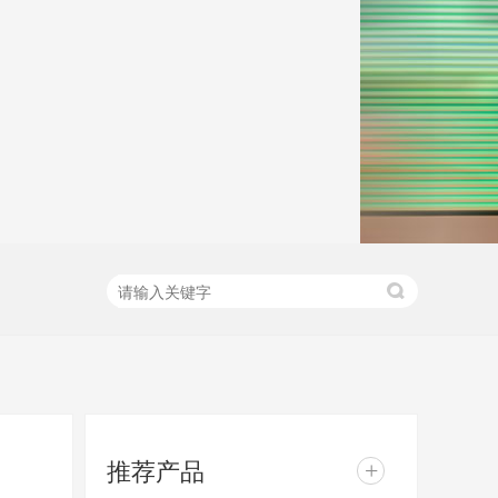
推荐产品
+