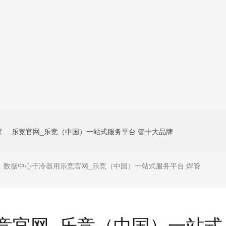
家
乐竞官网_乐竞（中国）一站式服务平台 管十大品牌
数据中心干冷器用乐竞官网_乐竞（中国）一站式服务平台 焊管
>
竞官网_乐竞（中国）一站式