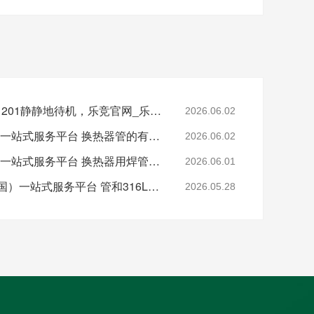
304午后借伦镍又吆喝，201静静地待机，乐竞官网_乐竞（中国）一站式服务平台 市场午后涨跌互现20-30
2026.06.02
乐竞官网_乐竞（中国）一站式服务平台 换热器管的有那些规格
2026.06.02
乐竞官网_乐竞（中国）一站式服务平台 换热器用焊管还是铜管比较好
2026.06.01
304乐竞官网_乐竞（中国）一站式服务平台 管和316L有什么区别？
2026.05.28