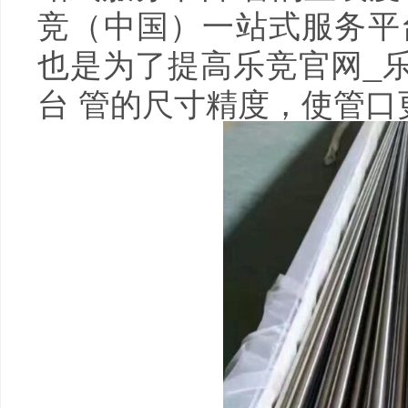
竞（中国）一站式服务平
也是为了提高乐竞官网_
台 管的尺寸精度，使管口