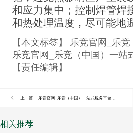
和应力集中；控制焊管焊
和热处理温度，尽可能地
【本文标签】
乐竞官网_乐竞
乐竞官网_乐竞（中国）一站
【责任编辑】
上一篇：
乐竞官网_乐竞（中国）一站式服务平台 焊管厚度不均是什么原因,如何避免
相关推荐