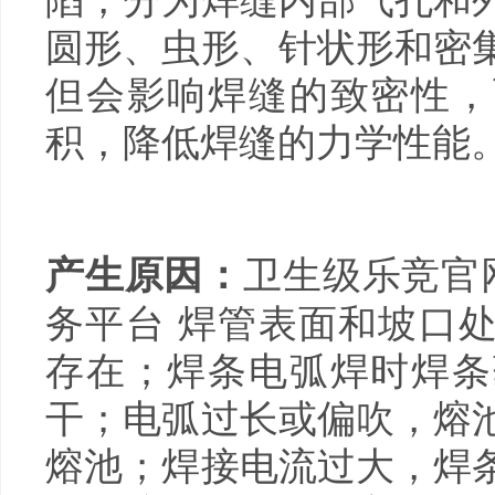
圆形、虫形、针状形和密
但会影响焊缝的致密性，
积，降低焊缝的力学性能
卫生级乐竞官
产生原因：
务平台 焊管表面和坡口
存在；焊条电弧焊时焊条
干；电弧过长或偏吹，熔
熔池；焊接电流过大，焊