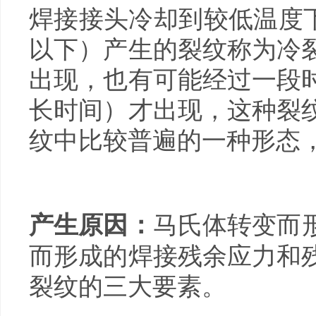
焊接接头冷却到较低温度
以下）产生的裂纹称为冷
出现，也有可能经过一段
长时间）才出现，这种裂
纹中比较普遍的一种形态
马氏体转变而
产生原因：
而形成的焊接残余应力和
裂纹的三大要素。