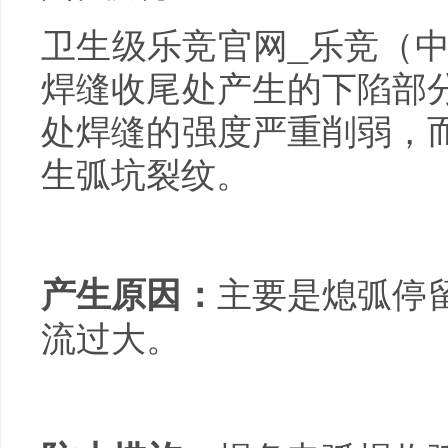
卫生级乐竞官网_乐竞（中
焊缝收尾处产生的下陷部
处焊缝的强度严重削弱，
生弧坑裂纹。
主要是熄弧停
产生原因：
流过大。