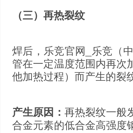
（三）再热裂纹
焊后，乐竞官网_乐竞（中
管在一定温度范围内再次
他加热过程）而产生的裂
再热裂纹一般
产生原因：
合金元素的低合金高强度