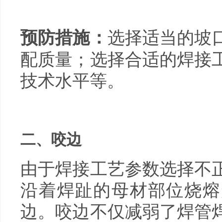
选择适当的坡
预防措施：
配质量；选择合适的焊接
技术水平等。
二、咬边
由于焊接工艺参数选择不
沿着焊趾的母材部位烧熔
边。咬边不仅减弱了焊管