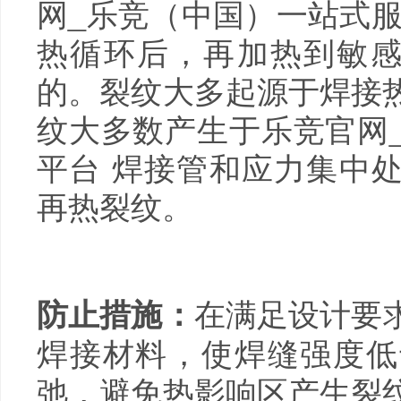
网_乐竞（中国）一站式服
热循环后，再加热到敏感区域
的。裂纹大多起源于焊接
纹大多数产生于乐竞官网
平台 焊接管和应力集中
再热裂纹。
在满足设计要
防止措施：
焊接材料，使焊缝强度低
弛，避免热影响区产生裂