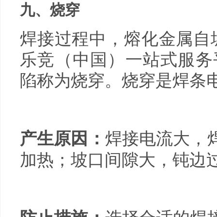
九、烧穿
焊接过程中，熔化金属自
乐竞（中国）一站式服务
陷称为烧穿。烧穿是焊条
焊接电流大，
产生原因：
加热；坡口间隙大，钝边
选择合适的焊
防止措施：