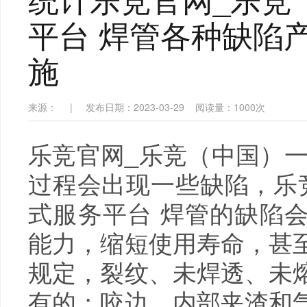
平台 焊管各种缺陷
施
来源：
|
发布日期：2023-03-29
阅读量：
1000
次
乐竞官网_乐竞（中国）一
过程会出现一些缺陷，乐
式服务平台 焊管的缺陷
能力，缩短使用寿命，甚
规定，裂纹、未焊透、未
有的；咬边、内部夹渣和