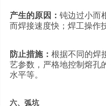
钝边过小而
产生的原因：
而焊接速度快；焊工操作
根据不同的焊
防止措施：
艺参数，严格地控制熔孔
水平等。
六、弧坑