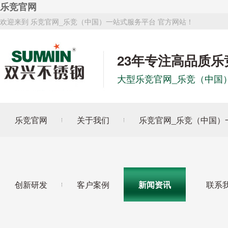
乐竞官网
欢迎来到 乐竞官网_乐竞（中国）一站式服务平台 官方网站！
23年专注高品质乐
大型乐竞官网_乐竞（中国
乐竞官网
关于我们
乐竞官网_乐竞（中国）
创新研发
客户案例
新闻资讯
联系