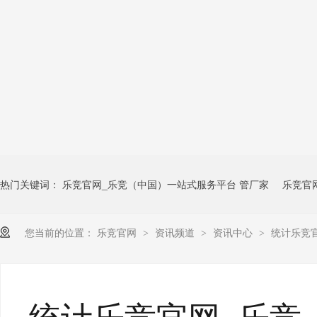
热门关键词：
乐竞官网_乐竞（中国）一站式服务平台 管厂家
乐竞官
您当前的位置：
乐竞官网
资讯频道
资讯中心
统计乐竞
>
>
>
乐竞官网_乐竞（中国）一站式服务平台 工业管
统计乐竞官网_乐竞