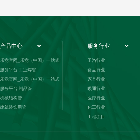
产品中心
服务行业
乐竞官网_乐竞（中国）一站式
卫浴行业
服务平台 工业焊管
食品行业
乐竞官网_乐竞（中国）一站式
家具行业
服务平台 制品管
暖通行业
机械结构管
医疗行业
建筑装饰用管
化工行业
工程项目