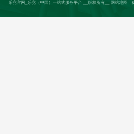
乐竞官网_乐竞（中国）一站式服务平台 __版权所有__
网站地图
备