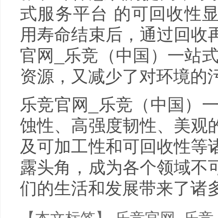
式服务平台 的可回收性
用寿命结束后，通过回收
官网_乐竞（中国）一站式
资源，又减少了对环境的
乐竞官网_乐竞（中国）一
蚀性、高强度韧性、美观
及可加工性和可回收性等
露头角，成为各个领域不
们的生活和发展带来了诸
【本文标签】
乐竞官网_乐