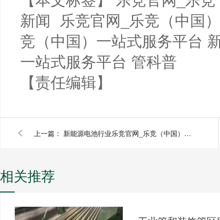
新闻
乐竞官网_乐竞（中国
竞（中国）一站式服务平台 
一站式服务平台 管科普
【责任编辑】
上一篇：
新能源电池行业乐竞官网_乐竞（中国）一站式服务平台 管应用在哪里
相关推荐