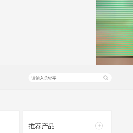
推荐产品
+