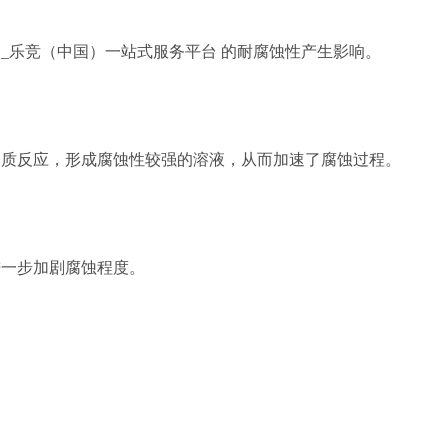
_乐竞（中国）一站式服务平台 的耐腐蚀性产生影响。
物质反应，形成腐蚀性较强的溶液，从而加速了腐蚀过程。
进一步加剧腐蚀程度。