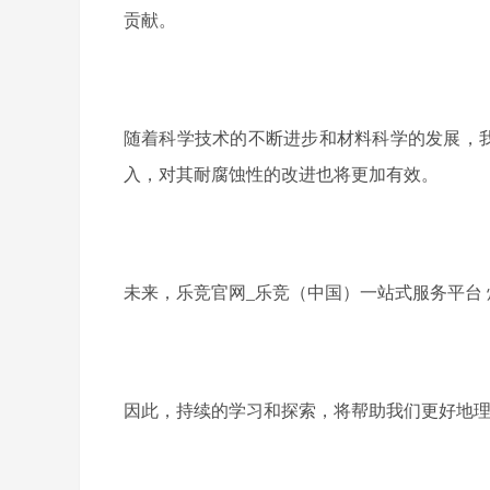
贡献。
随着科学技术的不断进步和材料科学的发展，我
入，对其耐腐蚀性的改进也将更加有效。
未来，乐竞官网_乐竞（中国）一站式服务平台
因此，持续的学习和探索，将帮助我们更好地