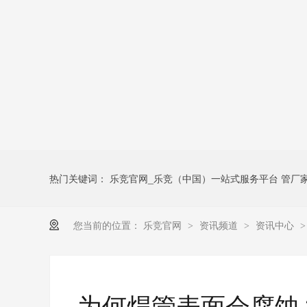
热门关键词：
乐竞官网_乐竞（中国）一站式服务平台 管厂
您当前的位置：
乐竞官网
资讯频道
资讯中心
>
>
乐竞官网_乐竞（中国）一站式服务平台 工业管
为何焊管表面会腐蚀