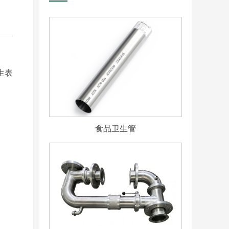
生表
食品卫生管