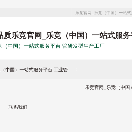
！
乐竞官网_乐竞（中国）一站式
品质乐竞官网_乐竞（中国）一站式服务
竞（中国）一站式服务平台 管研发型生产工厂
竞（中国）一站式服务平台 工业管
乐竞官网_乐竞（中国
联系我们