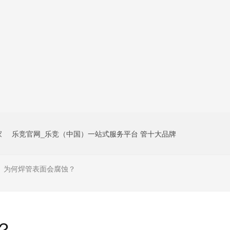
家
乐竞官网_乐竞（中国）一站式服务平台 管十大品牌
为何焊管表面会腐蚀？
>
？