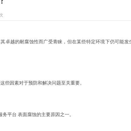
次
因其卓越的耐腐蚀性而广受青睐，但在某些特定环境下仍可能发
解这些因素对于预防和解决问题至关重要。
服务平台 表面腐蚀的主要原因之一。