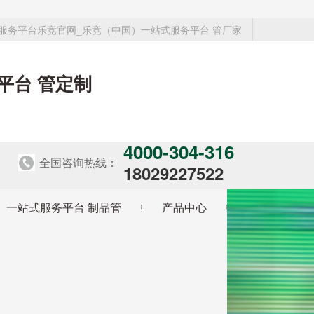
服务平台乐竞官网_乐竞（中国）一站式服务平台 管厂家
平台 管定制
4000-304-316
全国咨询热线：
18029227522
）一站式服务平台 制品管
产品中心