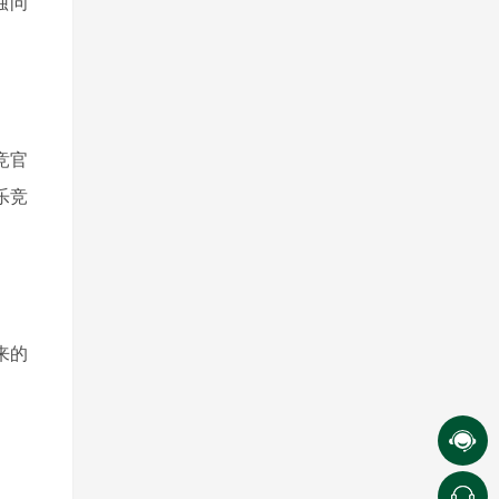
蚀问
竞官
乐竞
来的