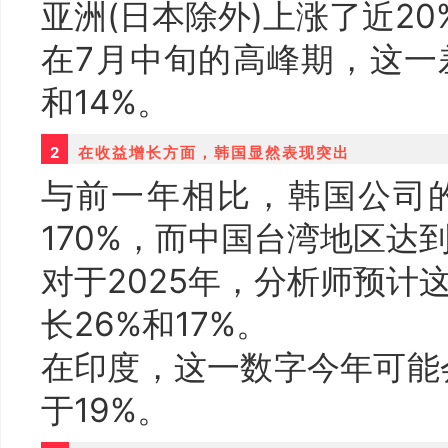
亚洲(日本除外)上涨了近20
在7月中旬的高峰期，这一
和14%。
2
在收益增长方面，韩国显然表现突出
与前一年相比，韩国公司
170%，而中国台湾地区达到
对于2025年，分析师预计
长26%和17%。
在印度，这一数字今年可能会
于19%。