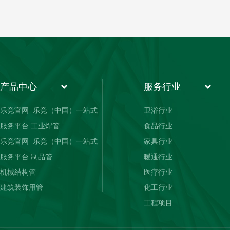
产品中心
服务行业
乐竞官网_乐竞（中国）一站式
卫浴行业
服务平台 工业焊管
食品行业
乐竞官网_乐竞（中国）一站式
家具行业
服务平台 制品管
暖通行业
机械结构管
医疗行业
建筑装饰用管
化工行业
工程项目