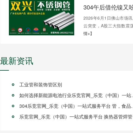
2026年6月1日佛山市场
云突变，A股三大指数震荡
情+】
最新资讯
工业管和装饰管区别
如何选择新能源电池行业
304乐竞官网_乐竞（中国）
乐竞官网