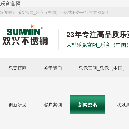
乐竞官网
欢迎来到 乐竞官网_乐竞（中国）一站式服务平台 官方网站！
23年专注高品质乐
大型乐竞官网_乐竞（中国
乐竞官网
关于我们
乐竞官网_乐竞（中国）
创新研发
客户案例
新闻资讯
联系