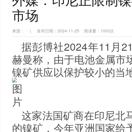
市场
来源：
|
发布日期：2024-11-25
阅读量：
1000
次
据彭博社2024年11月
赫曼称，由于电池金属市
镍矿供应以保护较小的当
这家法国矿商在印尼北
的镍矿，今年亚洲国家给