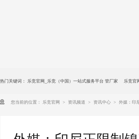
热门关键词：
乐竞官网_乐竞（中国）一站式服务平台 管厂家
乐竞官
您当前的位置：
乐竞官网
资讯频道
资讯中心
外媒：印
>
>
>
乐竞官网_乐竞（中国）一站式服务平台 工业管
外媒：印尼正限制镍