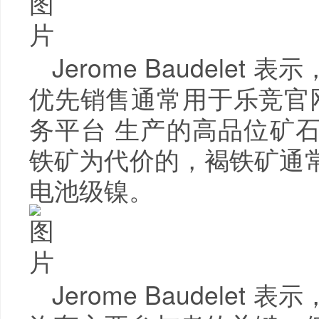
Jerome Baudele
优先销售通常用于乐竞官
务平台 生产的高品位矿
铁矿
为代价的，褐铁矿通
电池级镍。
Jerome Baudele