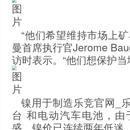
“他们希望维持市场上矿
曼首席执行官Jerome Ba
访时表示。“他们想保护当
镍用于制造乐竞官网_
台 和电动汽车电池，由
盛，镍价已连续两年低迷