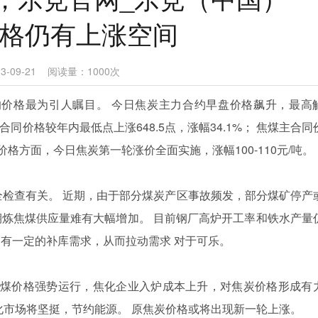
价格仍有上涨空间
-09-21
阅读量：
1000
次
的价格最为引人瞩目。 今日焦炭主力合约早盘价格飙升，最高
主合同价格较年内最低点上涨648.5点，涨幅34.1%； 焦煤主合同
价格方面，今日焦炭第一轮涨价全面实施，涨幅100-110元/吨。
全检查有关。 近期，由于部分煤炭产区事故频发，部分煤矿停产
炼焦煤供应量难有大幅增加。 目前钢厂高炉开工率和铁水产量
有一定的补库需求，从而拉动需求 对于可乐。
煤价格强势运行，焦化企业入炉成本上升，对焦炭价格形成有
化市场将坚挺，节约能源。 原焦炭价格或将出现新一轮上涨。