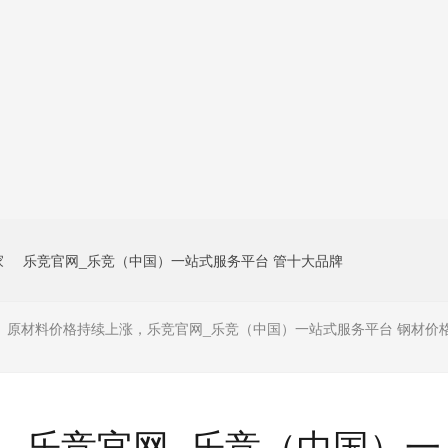
家
乐竞官网_乐竞（中国）一站式服务平台 管十大品牌
原材料价格持续上涨，乐竞官网_乐竞（中国）一站式服务平台 钢材价
>
，乐竞官网_乐竞（中国）一