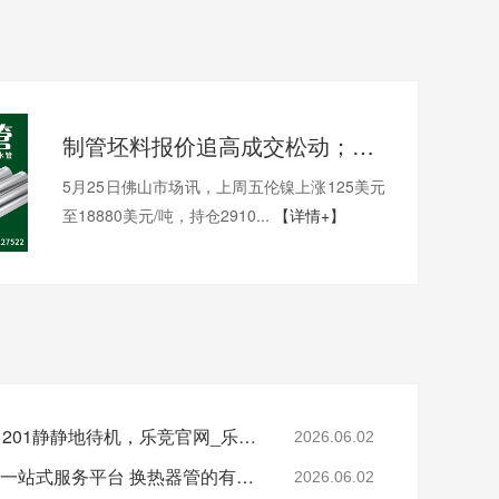
制管坯料报价追高成交松动；304废料涨50-100元/吨
5月25日佛山市场讯，上周五伦镍上涨125美元
至18880美元/吨，持仓2910...
【详情+】
304午后借伦镍又吆喝，201静静地待机，乐竞官网_乐竞（中国）一站式服务平台 市场午后涨跌互现20-30
2026.06.02
乐竞官网_乐竞（中国）一站式服务平台 换热器管的有那些规格
2026.06.02