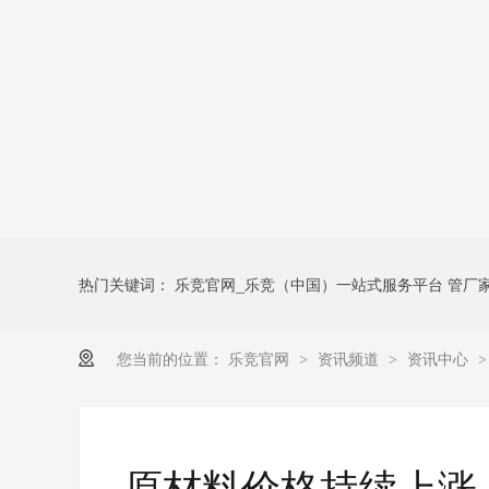
热门关键词：
乐竞官网_乐竞（中国）一站式服务平台 管厂
您当前的位置：
乐竞官网
资讯频道
资讯中心
>
>
乐竞官网_乐竞（中国）一站式服务平台 工业管
原材料价格持续上涨