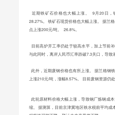
近期铁矿石价格也大幅上涨。 9月20日，铁
28.27%。 铁矿石现货价格也大幅上涨。 据兰
点上涨200元/吨。 26.8%。
目前高炉开工率仍处于较高水平，加上节前补
与此同时，离岸人民币汇率跌破7.3关口，导
此外，近期废钢价格也有所上涨。 据兰格钢铁网
上涨210元/吨，涨幅8.57%。 目前废钢资
此轮原材料价格大幅上涨，导致钢厂炼钢成本
缩。 据测算，目前京津冀地区铁水税前平均成本接