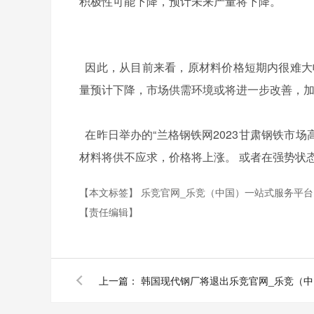
积极性可能下降，预计未来产量将下降。
因此，从目前来看，原材料价格短期内很难大
量预计下降，市场供需环境或将进一步改善，
在昨日举办的“兰格钢铁网2023甘肃钢铁市
材料将供不应求，价格将上涨。 或者在强势状
【本文标签】
乐竞官网_乐竞（中国）一站式服务平台
【责任编辑】
上一篇：
韩国