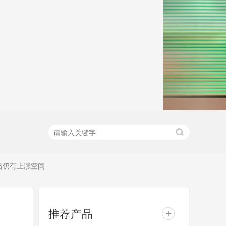
格仍有上涨空间
推荐产品
+