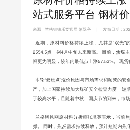
站式服务平台 钢材
来源：兰格钢铁乐竞官网 彭翠亭
|
发布日期：2023
近期，原材料价格持续上涨，尤其是“双光”
2554.5点，创4月中旬以来新高。 目前，焦煤
幅更为明显，较年内最低点上涨57.53%。 现货
本轮“双焦点”涨价原因与市场需求和频繁的安
产，加上国家持续加大煤矿安全检查力度，短期
于较高水平，且随着中秋、国庆节的到来，市场
兰格钢铁网原材料分析师张旭英表示，当前焦
撑。 同时，焦炭需求持续释放，预计短期内焦