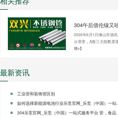
相关推荐
2026年6月1日佛山市场
云突变，A股三大指数震荡
情+】
最新资讯
工业管和装饰管区别
如何选择新能源电池行业
304乐竞官网_乐竞（中国）