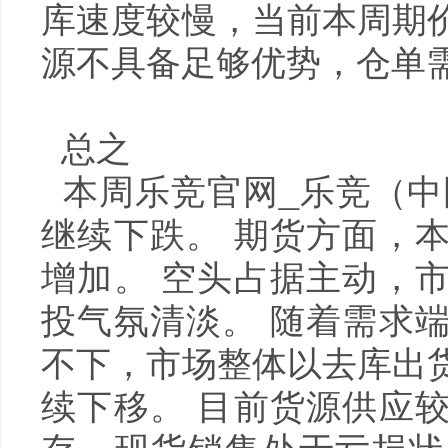
库速度较慢，当前本周期
源不具备足够优势，仓单
总之
本周乐竞官网_乐竞（中
继续下跌。 期货方面，
增加。 空头占据主动，
投气氛清淡。 随着需求
不下，市场整体以去库出
续下移。 目前货源供应
存，现货销售处于亏损状