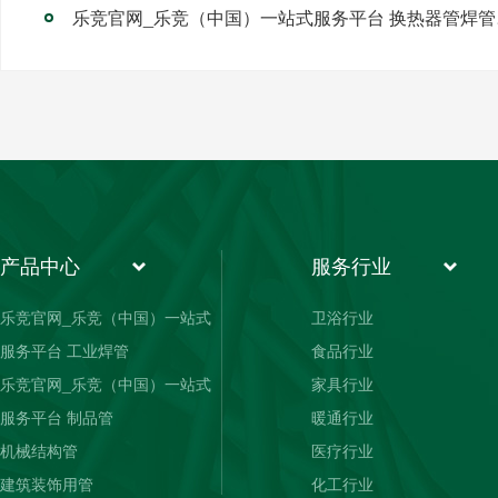
乐竞官网
产品中心
服务行业
乐竞官网_乐竞（中国）一站式
卫浴行业
服务平台 工业焊管
食品行业
乐竞官网_乐竞（中国）一站式
家具行业
服务平台 制品管
暖通行业
机械结构管
医疗行业
建筑装饰用管
化工行业