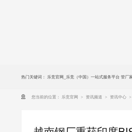
热门关键词：
乐竞官网_乐竞（中国）一站式服务平台 管厂
您当前的位置：
乐竞官网
资讯频道
资讯中心
>
>
乐竞官网_乐竞（中国）一站式服务平台 工业管
越南钢厂重获印度B