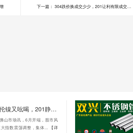
增
下一篇：
304跌价换成交少少，201让利有限成交受限，今日板卷市场跌50-100
304午后借伦镍又吆喝，201静静地待机，乐竞官网_乐竞（中国）一站式服务平台 市场午后涨跌互现20-30
1日佛山市场讯，6月开端，股市风
大指数震荡调整，集体...
【详