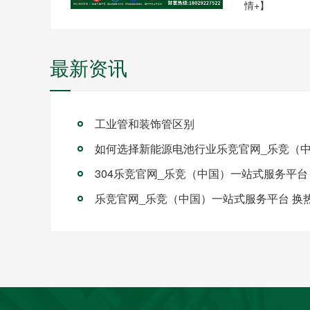
情+】
最新资讯
工业管和装饰管区别