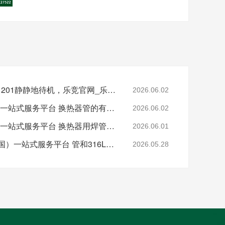
304午后借伦镍又吆喝，201静静地待机，乐竞官网_乐竞（中国）一站式服务平台 市场午后涨跌互现20-30
2026.06.02
乐竞官网_乐竞（中国）一站式服务平台 换热器管的有那些规格
2026.06.02
乐竞官网_乐竞（中国）一站式服务平台 换热器用焊管还是铜管比较好
2026.06.01
304乐竞官网_乐竞（中国）一站式服务平台 管和316L有什么区别？
2026.05.28