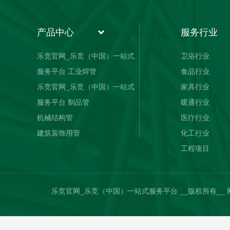
产品中心
服务行业
乐竞官网_乐竞（中国）一站式
卫浴行业
服务平台 工业焊管
食品行业
乐竞官网_乐竞（中国）一站式
家具行业
服务平台 制品管
暖通行业
机械结构管
医疗行业
建筑装饰用管
化工行业
工程项目
乐竞官网_乐竞（中国）一站式服务平台 __版权所有__