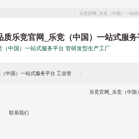
！
乐竞官网_乐竞（中国）一站式
品质乐竞官网_乐竞（中国）一站式服务
竞（中国）一站式服务平台 管研发型生产工厂
竞（中国）一站式服务平台 工业管
乐竞官网_乐竞（中国
联系我们