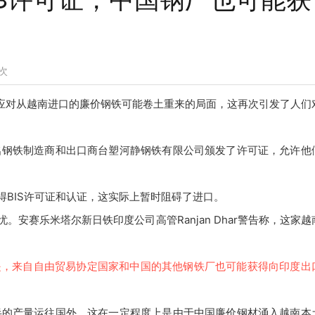
次
努力应对从越南进口的廉价钢铁可能卷土重来的局面，这再次引发了人们
著名钢铁制造商和出口商台塑河静钢铁有限公司颁发了许可证，允许他
BIS许可证和认证，这实际上暂时阻碍了进口。
安赛乐米塔尔新日铁印度公司高管Ranjan Dhar警告称，这家越
是，来自自由贸易协定国家和中国的其他钢铁厂也可能获得向印度出
一半的产量运往国外。这在一定程度上是由于中国廉价钢材涌入越南本