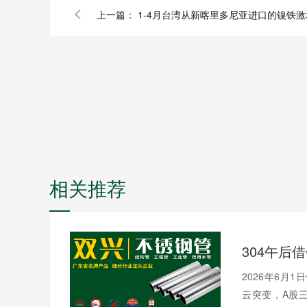
上一篇：
1-4月台湾从新喀里多尼亚进口的镍铁激
相关推荐
2026年6月
云突变，A股三