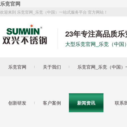
乐竞官网
欢迎来到 乐竞官网_乐竞（中国）一站式服务平台 官方网站！
23年专注高品质乐
大型乐竞官网_乐竞（中国
乐竞官网
关于我们
乐竞官网_乐竞（中国）
创新研发
客户案例
新闻资讯
联系