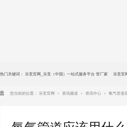
热门关键词：
乐竞官网_乐竞（中国）一站式服务平台 管厂家
乐竞官
您当前的位置：
乐竞官网
资讯频道
资讯中心
氧气管道
>
>
>
乐竞官网_乐竞（中国）一站式服务平台 工业管
氧气管道应该用什么