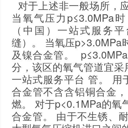
对于上述非一般场所，应
当氧气压力p≤3.0MP
（中国）一站式服务平
缝）。 当氧压p>3.0M
及镍合金管。 p≤3.0M
分，该区的氧气管道宜采
一站式服务平台 管。 用于
合金管不含含铝铜合金，
燃。 对于p<0.1MPa
合金管。 由于不生锈、
大型氧气压缩机进口之间