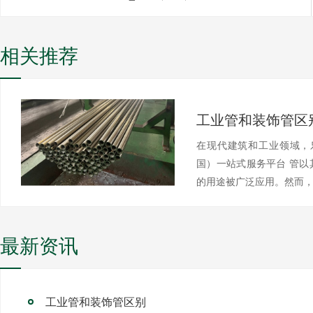
相关推荐
工业管和装饰管区
在现代建筑和工业领域，
国）一站式服务平台 管以
的用途被广泛应用。然而，尽
最新资讯
工业管和装饰管区别