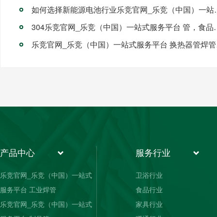
如何选择新能源电池行业
304乐竞官网_乐竞（中国）
乐竞官网
产品中心
服务行业
乐竞官网_乐竞（中国）一站式
卫浴行业
服务平台 工业焊管
食品行业
乐竞官网_乐竞（中国）一站式
家具行业