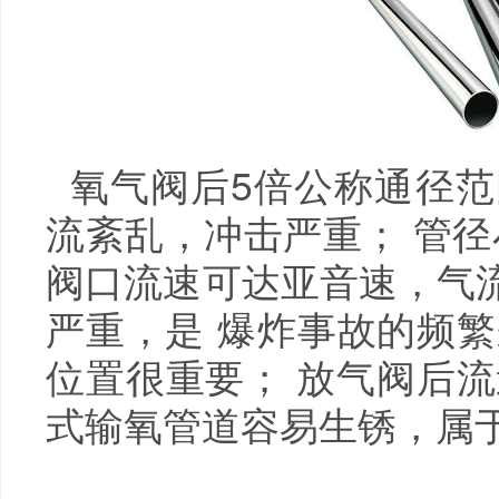
氧气阀后5倍公称通径范围
流紊乱，冲击严重； 管径
阀口流速可达亚音速，气
严重，是 爆炸事故的频繁
位置很重要； 放气阀后流
式输氧管道容易生锈，属