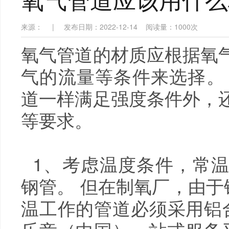
来源：
|
发布日期：2022-12-14
阅读量：
1000
次
氧气管道的材质应根据氧
气的流量等条件来选择。
道一样满足强度条件外，
等要求。
1、考虑温度条件，常温
钢管。 但在制氧厂，由于
温工作的管道必须采用铝