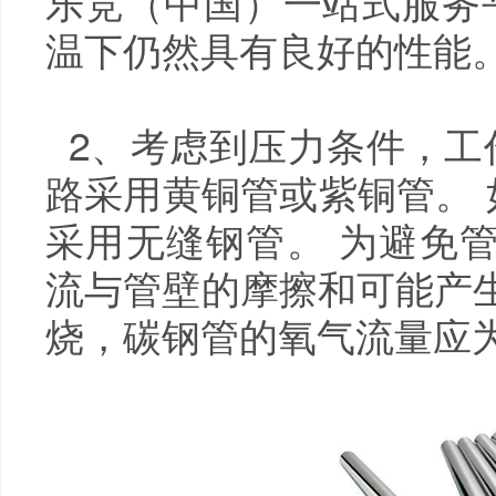
乐竞（中国）一站式服务平
温下仍然具有良好的性能。
2、考虑到压力条件，工作
路采用黄铜管或紫铜管。 
采用无缝钢管。 为避免
流与管壁的摩擦和可能产
烧，碳钢管的氧气流量应为