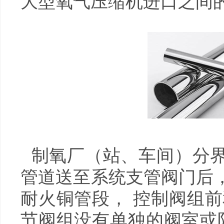
制氧厂（站、车间）分界
管道送至系统支管阀门后
耐火铜管段， 控制阀组前
节阀组没有单独的阀室或