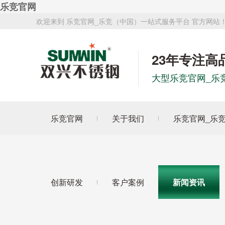
乐竞官网
欢迎来到 乐竞官网_乐竞（中国）一站式服务平台 官方网站
23年专注高
大型乐竞官网_乐
乐竞官网
关于我们
乐竞官网_乐
创新研发
客户案例
新闻资讯