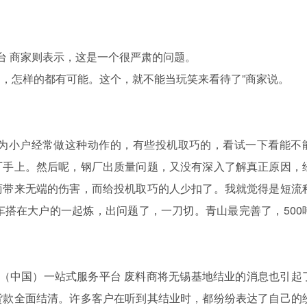
台 商家则表示，这是一个很严肃的问题。
，怎样的都有可能。这个，就不能当玩笑来看待了”商家说。
：
因为小户经常做这种动作的，有些投机取巧的，看试一下看能不
厂手上。然后呢，钢厂出质量问题，又没有深入了解真正原因，
商带来无端的伤害，而给投机取巧的人少扣了。我就觉得是短流
车搭在大户的一起炼，出问题了，一刀切。青山最完善了，500
（中国）一站式服务平台 废料商将无锡基地结业的消息也引起
货款全面结清。许多客户在听到其结业时，都纷纷表达了自己的