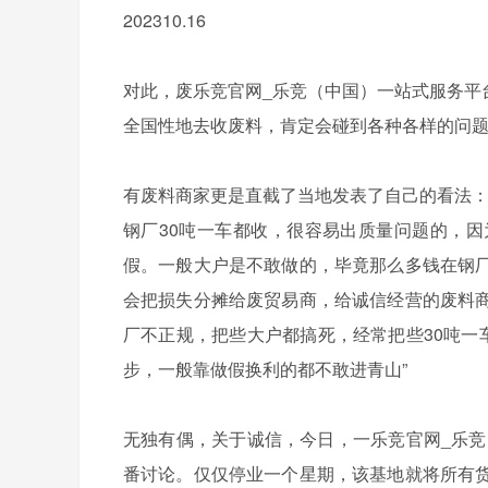
202310.16
对此，废乐竞官网_乐竞（中国）一站式服务平
全国性地去收废料，肯定会碰到各种各样的问题
有废料商家更是直截了当地发表了自己的看法
钢厂30吨一车都收，很容易出质量问题的，
假。一般大户是不敢做的，毕竟那么多钱在钢
会把损失分摊给废贸易商，给诚信经营的废料
厂不正规，把些大户都搞死，经常把些30吨一
步，一般靠做假换利的都不敢进青山”
无独有偶，关于诚信，今日，一乐竞官网_乐竞
番讨论。仅仅停业一个星期，该基地就将所有