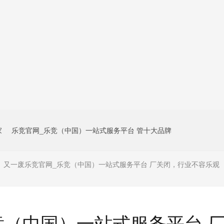
家
乐竞官网_乐竞（中国）一站式服务平台 管十大品牌
又一废乐竞官网_乐竞（中国）一站式服务平台 厂关闭，行业不容乐观
>
竞（中国）一站式服务平台 