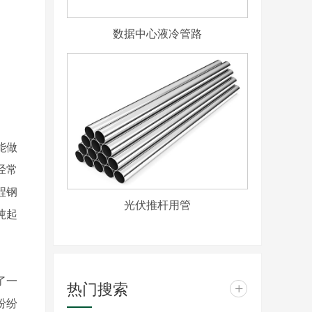
数据中心液冷管路
能做
经常
程钢
光伏推杆用管
吨起
了一
热门搜索
+
纷纷