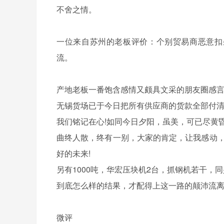
不舍之情。
一位来自苏州的老板评价：个别贸易商恶意扣
流。
产地老板一番饱含感情又颇具文采的朋友圈感
无锡货场已于今日把所有供应商的货款全部付清
我们铭记在心!如同今日夕阳，虽美，可已尽黄昏
曲终人散，终有一别，大家的肯定，让我感动，
好的未来!
另有1000吨，华宏压块机2台，抓钢机若干，同
到底怎么样的结果，才配得上这一路的颠沛流离
微评