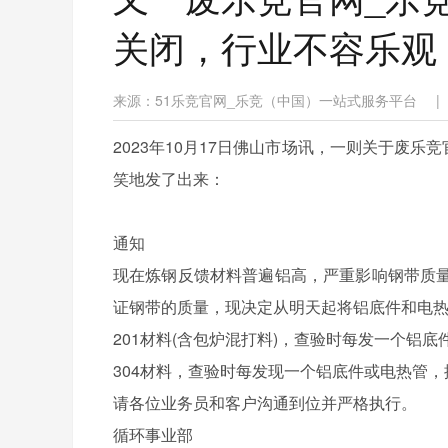
关闭，行业不容乐观
来源：51乐竞官网_乐竞（中国）一站式服务平台
|
2023年10月17日佛山市场讯，一则关于废
笑地发了出来：
通知
现在炼钢反馈材料普遍铝高，严重影响钢带质
证钢带的质量，现决定从明天起将铝底件和电热
201材料(含包炉混打料)，查验时每发一个铝底
304材料，查验时每发现一个铝底件或电热管，按
请各位业务员和客户沟通到位并严格执行。
循环事业部