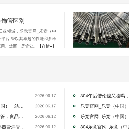
装饰管区别
工业领域，乐竞官网_乐竞（中
务平台 管以其卓越的性能和多样
用。然而，尽管它...
【详情+】
2026.06.17
如何选择新能源电池行业乐竞官网_乐竞（中国）一站式服务平台 管
2026.06.17
304乐竞官网_乐竞（中国）一站式服务平台 管，食品医疗设备首选
2026.06.12
乐竞官网_乐竞（中国）一站式服务平台 换热器管焊管和铜管有什么区别
2026.06.12