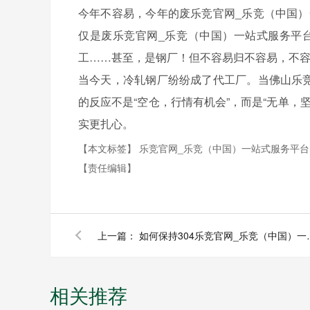
今年不容易，今年的废乐竞官网_乐竞（中国）
仅是废乐竞官网_乐竞（中国）一站式服务平
工……甚至，是钢厂！但不容易归不容易，不
当今天，冷轧钢厂纷纷成了代工厂。当佛山乐竞
的反应不是“空仓，行情有机会”，而是“无单
实更扎心。
【本文标签】
乐竞官网_乐竞（中国）一站式服务平台
【责任编辑】
上一篇：
如何保持304乐竞官
相关推荐