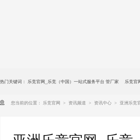
热门关键词：
乐竞官网_乐竞（中国）一站式服务平台 管厂家
乐竞官
您当前的位置：
乐竞官网
资讯频道
资讯中心
亚洲乐竞
>
>
>
乐竞官网_乐竞（中国）一站式服务平台 工业管
亚洲乐竞官网_乐竞