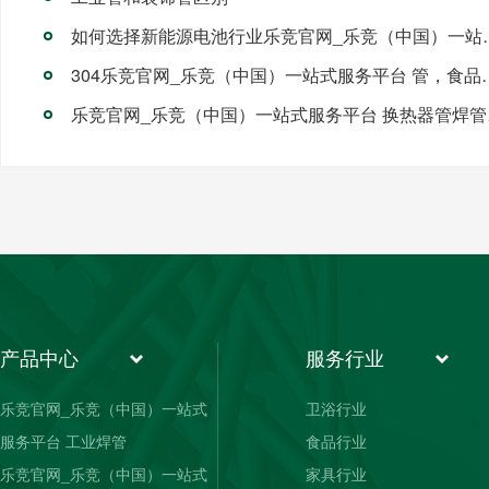
如何选择新能源电池行业
304乐竞官网_乐竞（中国）
乐竞官网
产品中心
服务行业
乐竞官网_乐竞（中国）一站式
卫浴行业
服务平台 工业焊管
食品行业
乐竞官网_乐竞（中国）一站式
家具行业