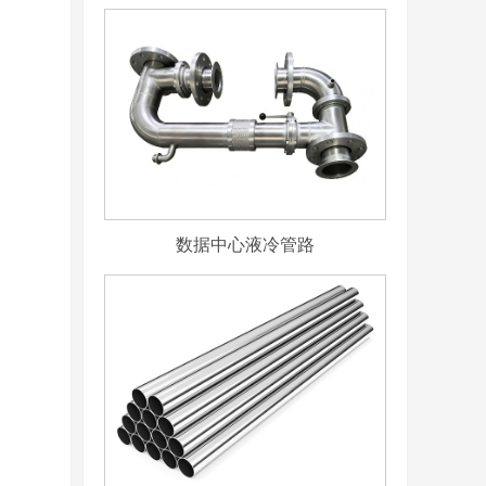
数据中心液冷管路